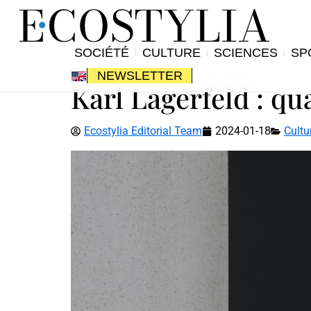
SOCIÉTÉ
CULTURE
SCIENCES
SP
NEWSLETTER
Karl Lagerfeld : q
Ecostylia Editorial Team
2024-01-18
Cultu