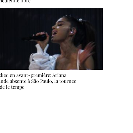
édienne libre
ked en avant-première: Ariana
nde absente à São Paulo, la tournée
de le tempo