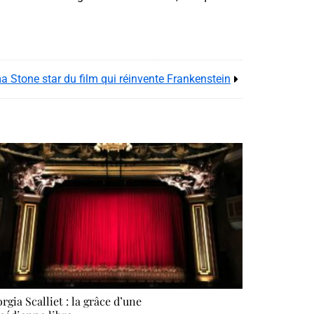
 Stone star du film qui réinvente Frankenstein
rgia Scalliet : la grâce d’une