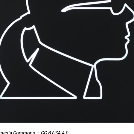
ikimedia Commons — CC BY-SA 4.0.