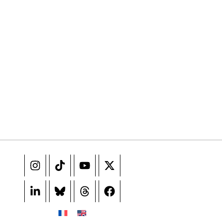
 ne pas manquer. Gratuit, sans pistage, désinscription en un