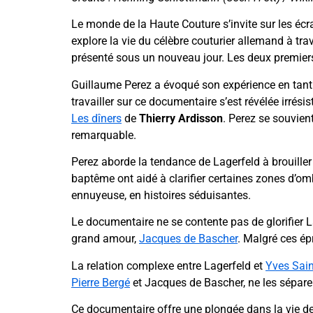
Le monde de la Haute Couture s’invite sur les éc
explore la vie du célèbre couturier allemand à tra
présenté sous un nouveau jour. Les deux premiers
Guillaume Perez a évoqué son expérience en tant 
travailler sur ce documentaire s’est révélée irrési
Les dîners
de
Thierry Ardisson
. Perez se souvie
remarquable.
Perez aborde la tendance de Lagerfeld à brouille
baptême ont aidé à clarifier certaines zones d’om
ennuyeuse, en histoires séduisantes.
Le documentaire ne se contente pas de glorifier L
grand amour,
Jacques de Bascher
. Malgré ces ép
La relation complexe entre Lagerfeld et
Yves Sain
Pierre Bergé
et Jacques de Bascher, ne les sépare
Ce documentaire offre une plongée dans la vie de