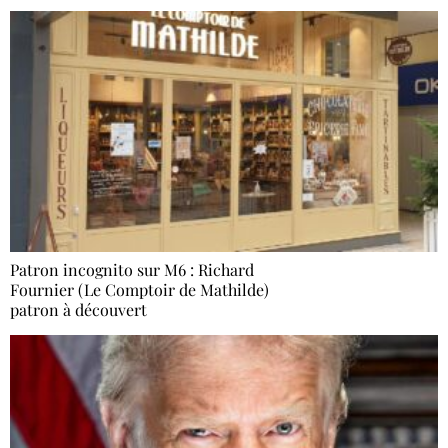
Patron incognito sur M6 : Richard
Fournier (Le Comptoir de Mathilde)
patron à découvert