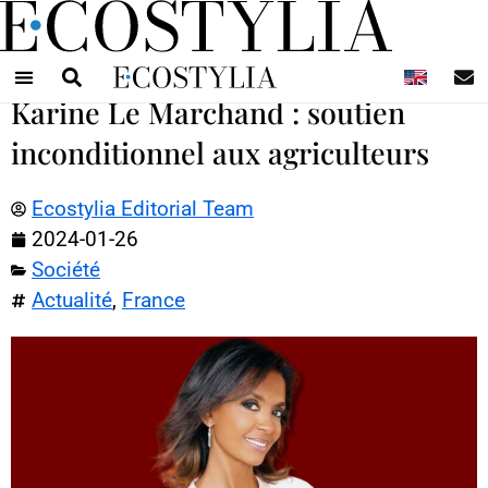
N
Karine Le Marchand : soutien
inconditionnel aux agriculteurs
Ecostylia Editorial Team
2024-01-26
Société
Actualité
,
France