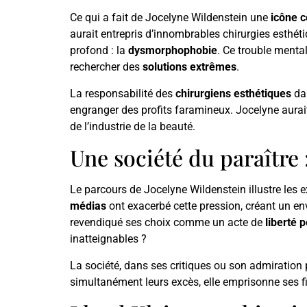
Ce qui a fait de Jocelyne Wildenstein une
icône 
aurait entrepris d’innombrables chirurgies esthéti
profond : la
dysmorphophobie
. Ce trouble menta
rechercher des
solutions extrêmes
.
La responsabilité des
chirurgiens esthétiques
dan
engranger des profits faramineux. Jocelyne aura
de l’industrie de la beauté.
Une société du paraître 
Le parcours de Jocelyne Wildenstein illustre les 
médias
ont exacerbé cette pression, créant un en
revendiqué ses choix comme un acte de
liberté 
inatteignables ?
La société, dans ses critiques ou son admiration 
simultanément leurs excès, elle emprisonne ses f