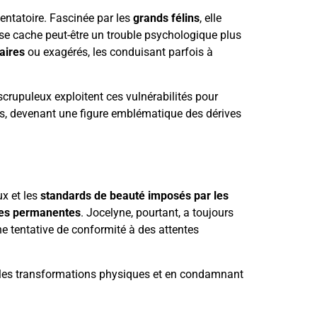
entatoire. Fascinée par les
grands félins
, elle
, se cache peut-être un trouble psychologique plus
aires
ou exagérés, les conduisant parfois à
scrupuleux exploitent ces vulnérabilités pour
, devenant une figure emblématique des dérives
ux et les
standards de beauté imposés par les
es permanentes
. Jocelyne, pourtant, a toujours
ne tentative de conformité à des attentes
t les transformations physiques et en condamnant