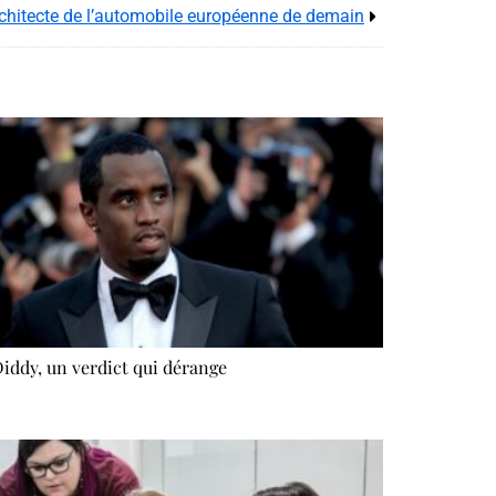
chitecte de l’automobile européenne de demain
Diddy, un verdict qui dérange