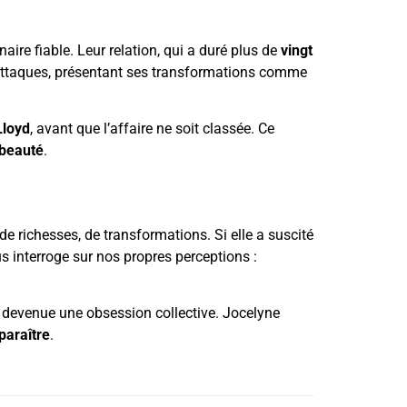
aire fiable. Leur relation, qui a duré plus de
vingt
 attaques, présentant ses transformations comme
Lloyd
, avant que l’affaire ne soit classée. Ce
 beauté
.
de richesses, de transformations. Si elle a suscité
s interroge sur nos propres perceptions :
t devenue une obsession collective. Jocelyne
paraître
.