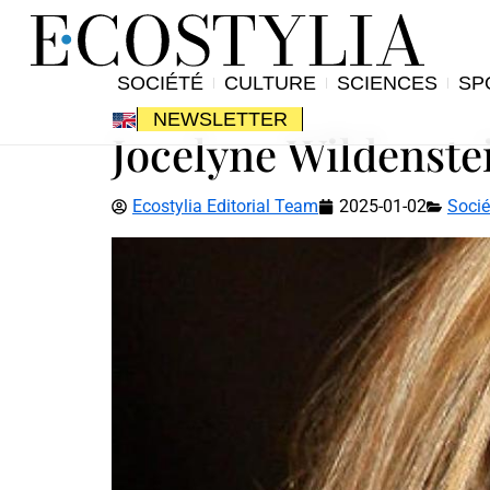
SOCIÉTÉ
CULTURE
SCIENCES
SP
NEWSLETTER
Jocelyne Wildenste
Ecostylia Editorial Team
2025-01-02
Socié