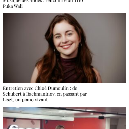
Musique des Andes : rencontre du Trio
Puka Wali
Entretien avec Chloé Dumoulin : de
Schubert à Rachmaninov, en passant par
Liszt, un piano vivant