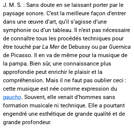
J. M. S. : Sans doute en se laissant porter par le
paysage sonore. C’est la meilleure façon d’entrer
dans une œuvre d’art, qu’il s’agisse d’une
symphonie ou d’un tableau. Il n’est pas nécessaire
de connaître tous les procédés techniques pour
être touché par
La Mer
de Debussy ou par
Guernica
de Picasso. Il en va de même pour la musique de
la pampa. Bien sûr, une connaissance plus
approfondie peut enrichir le plaisir et la
compréhension. Mais il ne faut pas oublier ceci :
cette musique est née comme expression du
gaucho
. Souvent, elle venait d’hommes sans
formation musicale ni technique. Elle a pourtant
engendré une esthétique de grande qualité et de
Contenu YouTube
grande profondeur.
Charger
En chargeant ce contenu, vous