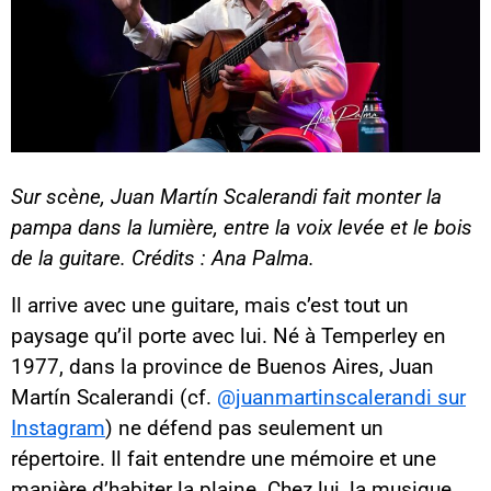
Sur scène, Juan Martín Scalerandi fait monter la
pampa dans la lumière, entre la voix levée et le bois
de la guitare. Crédits : Ana Palma.
Il arrive avec une guitare, mais c’est tout un
paysage qu’il porte avec lui. Né à Temperley en
1977, dans la province de Buenos Aires, Juan
Martín Scalerandi (cf.
@juanmartinscalerandi sur
Instagram
) ne défend pas seulement un
répertoire. Il fait entendre une mémoire et une
manière d’habiter la plaine. Chez lui, la musique