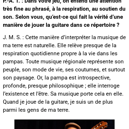
P.-A. T. : Dans votre jeu, on entend une attention
très fine au phrasé, à la respiration, au soutien du
son. Selon vous, qu’est-ce qui fait la vérité d’une
manière de jouer la guitare dans ce répertoire ?
J. M. S. : Cette manière d’interpréter la musique de
ma terre est naturelle. Elle relève presque de la
respiration quotidienne propre à la vie dans les
pampas. Toute musique régionale représente son
peuple, son mode de vie, ses coutumes, et surtout
son paysage. Or, la pampa est introspective,
profonde, presque philosophique ; elle interroge
l’existence et l’être. Sa musique porte cela en elle.
Quand je joue de la guitare, je suis un de plus
parmi les gens de ma terre.