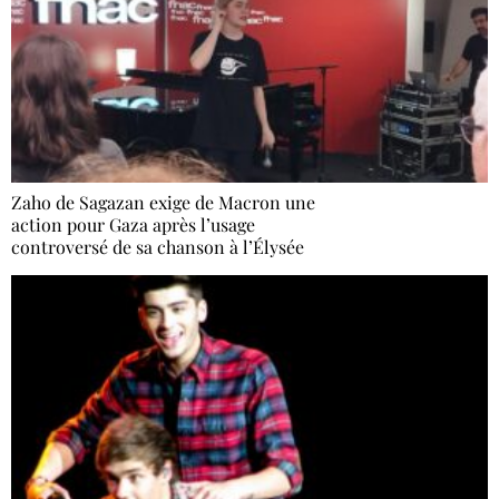
Zaho de Sagazan exige de Macron une
action pour Gaza après l’usage
controversé de sa chanson à l’Élysée