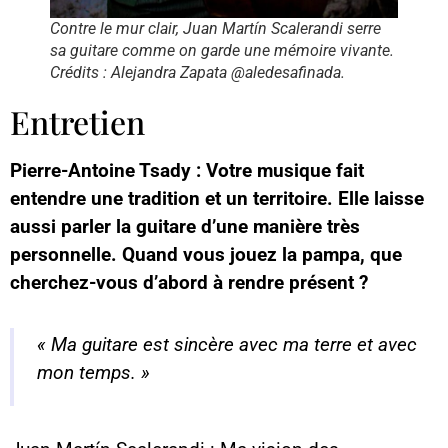
Contre le mur clair, Juan Martín Scalerandi serre
sa guitare comme on garde une mémoire vivante.
Crédits : Alejandra Zapata @aledesafinada.
Entretien
Pierre-Antoine Tsady : Votre musique fait
entendre une tradition et un territoire. Elle laisse
aussi parler la guitare d’une manière très
personnelle. Quand vous jouez la pampa, que
cherchez-vous d’abord à rendre présent ?
« Ma guitare est sincère avec ma terre et avec
mon temps. »