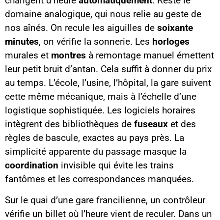
changent d’heure
automatiquement
. Reste le
domaine analogique, qui nous relie au geste de
nos aînés. On recule les aiguilles de
soixante
minutes
, on vérifie la sonnerie. Les
horloges
murales et
montres
à remontage manuel émettent
leur petit bruit d’antan. Cela suffit à donner du prix
au temps. L’école, l’usine, l’hôpital, la gare suivent
cette même mécanique, mais à l’échelle d’une
logistique sophistiquée. Les logiciels horaires
intègrent des bibliothèques de
fuseaux
et des
règles de bascule, exactes au pays près. La
simplicité apparente du passage masque la
coordination
invisible qui évite les trains
fantômes et les correspondances manquées.
Sur le quai d’une gare francilienne, un contrôleur
vérifie un billet où l’heure vient de reculer. Dans un