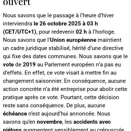
ouvert
Nous savons que le passage à l’heure d’hiver
interviendra
le 26 octobre 2025 à 03 h
(CET/UTC+1)
, pour redevenir
02 h
à l’horloge.
Nous savons que l’
Union européenne
maintient
un cadre juridique stabilisé, hérité d’une directive
qui fixe des dates communes. Nous savons que le
vote
de
2019
au Parlement européen n’a pas eu
d’effets. En effet, ce vote visait à mettre fin au
changement saisonnier. En conséquence, aucune
action concrète n’a été entreprise pour abolir cette
pratique après ce vote. Pourtant, cette décision
reste sans conséquence. De plus, aucune
échéance
n’est aujourd’hui annoncée. Nous
savons qu’en
novembre
, les
accidents avec
piétons
augmentent sensiblement au crépuscule.