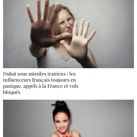
Dubaï sous missiles iraniens : les
influenceurs français toujours en
panique, appels à la France et vols
bloqués