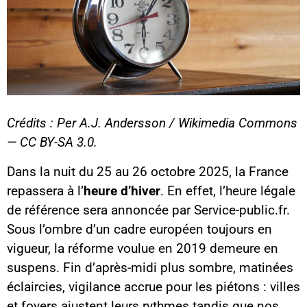
Crédits : Per A.J. Andersson / Wikimedia Commons
— CC BY-SA 3.0.
Dans la nuit du 25 au 26 octobre 2025, la France
repassera à l’
heure d’hiver
. En effet, l’heure légale
de référence sera annoncée par Service-public.fr.
Sous l’ombre d’un cadre européen toujours en
vigueur, la réforme voulue en 2019 demeure en
suspens. Fin d’après-midi plus sombre, matinées
éclaircies, vigilance accrue pour les piétons : villes
et foyers ajustent leurs rythmes tandis que nos