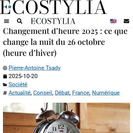
N
Changement d’heure 2025 : ce que
change la nuit du 26 octobre
(heure d’hiver)
Pierre-Antoine Tsady
2025-10-20
Société
Actualité
,
Conseil
,
Débat
,
France
,
Numérique