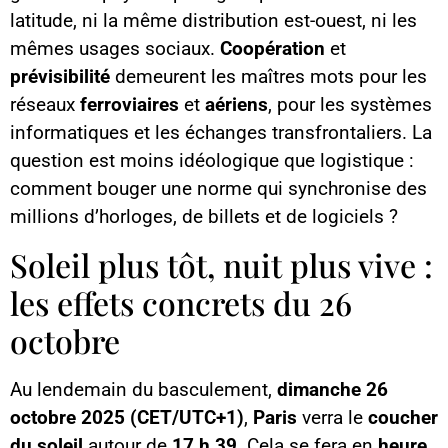
latitude, ni la même distribution est-ouest, ni les
mêmes usages sociaux.
Coopération
et
prévisibilité
demeurent les maîtres mots pour les
réseaux
ferroviaires
et
aériens
, pour les systèmes
informatiques et les échanges transfrontaliers. La
question est moins idéologique que logistique :
comment bouger une norme qui synchronise des
millions d’horloges, de billets et de logiciels ?
Soleil plus tôt, nuit plus vive :
les effets concrets du 26
octobre
Au lendemain du basculement,
dimanche 26
octobre 2025 (CET/UTC+1)
,
Paris
verra le
coucher
du soleil
autour de
17 h 39
. Cela se fera en
heure