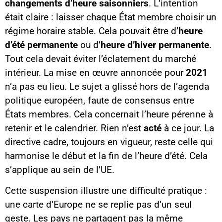
changements d’heure saisonniers
. L’intention
était claire : laisser chaque État membre choisir un
régime horaire stable. Cela pouvait être d’
heure
d’été permanente
ou d’
heure d’hiver permanente
.
Tout cela devait éviter l’éclatement du marché
intérieur. La mise en œuvre annoncée pour
2021
n’a pas eu lieu. Le sujet a glissé hors de l’agenda
politique européen, faute de consensus entre
États membres. Cela concernait l’heure pérenne à
retenir et le calendrier. Rien n’est
acté
à ce jour. La
directive cadre, toujours en vigueur, reste celle qui
harmonise le début et la fin de l’heure d’été. Cela
s’applique au sein de l’UE.
Cette suspension illustre une difficulté pratique :
une carte d’Europe ne se replie pas d’un seul
geste. Les pays ne partagent pas la même