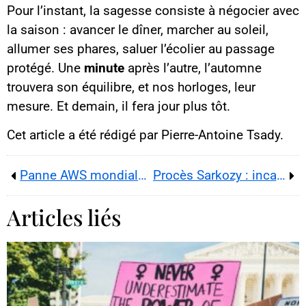
Pour l’instant, la sagesse consiste à négocier avec
la saison : avancer le dîner, marcher au soleil,
allumer ses phares, saluer l’écolier au passage
protégé. Une
minute
après l’autre, l’automne
trouvera son équilibre, et nos horloges, leur
mesure. Et demain, il fera jour plus tôt.
Cet article a été rédigé par Pierre-Antoine Tsady.
Panne AWS mondiale : la planète numérique au ralenti
Procès Sarkozy : incarcération à la prison de la Santé, les clés d’une séquence inédite
Articles liés