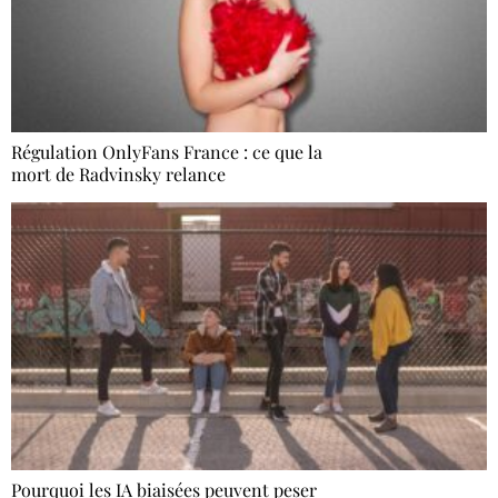
Régulation OnlyFans France : ce que la
mort de Radvinsky relance
Pourquoi les IA biaisées peuvent peser