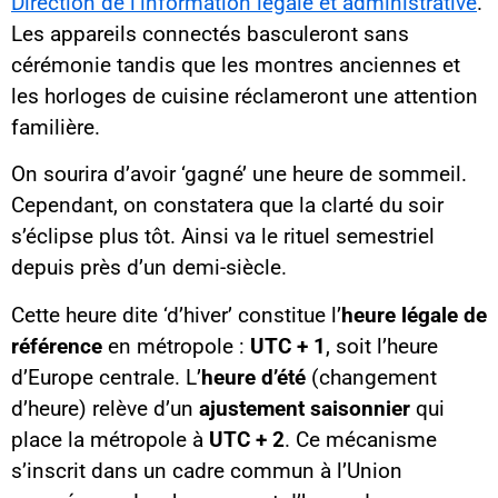
Direction de l’information légale et administrative
.
Les appareils connectés basculeront sans
cérémonie tandis que les montres anciennes et
les horloges de cuisine réclameront une attention
familière.
On sourira d’avoir ‘gagné’ une heure de sommeil.
Cependant, on constatera que la clarté du soir
s’éclipse plus tôt. Ainsi va le rituel semestriel
depuis près d’un demi-siècle.
Cette heure dite ‘d’hiver’ constitue l’
heure légale de
référence
en métropole :
UTC + 1
, soit l’heure
d’Europe centrale. L’
heure d’été
(changement
d’heure) relève d’un
ajustement saisonnier
qui
place la métropole à
UTC + 2
. Ce mécanisme
s’inscrit dans un cadre commun à l’Union