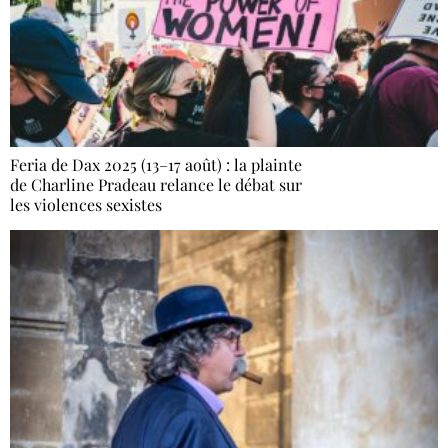
Feria de Dax 2025 (13–17 août) : la plainte
de Charline Pradeau relance le débat sur
les violences sexistes