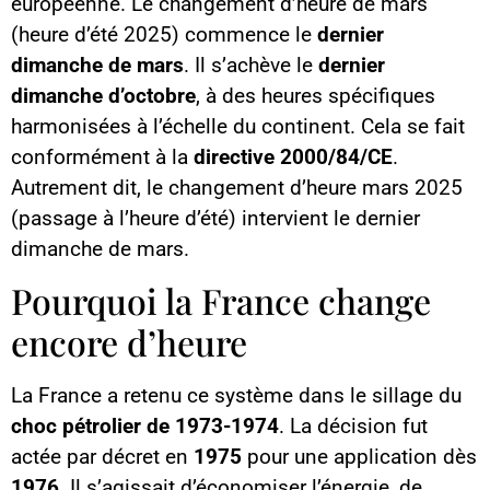
européenne. Le changement d’heure de mars
(heure d’été 2025) commence le
dernier
dimanche de mars
. Il s’achève le
dernier
dimanche d’octobre
, à des heures spécifiques
harmonisées à l’échelle du continent. Cela se fait
conformément à la
directive 2000/84/CE
.
Autrement dit, le changement d’heure mars 2025
(passage à l’heure d’été) intervient le dernier
dimanche de mars.
Pourquoi la France change
encore d’heure
La France a retenu ce système dans le sillage du
choc pétrolier de 1973-1974
. La décision fut
actée par décret en
1975
pour une application dès
1976
. Il s’agissait d’économiser l’énergie, de