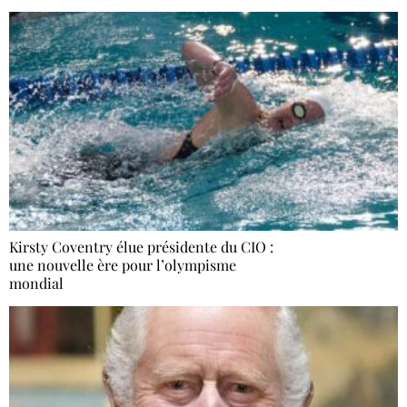
Kirsty Coventry élue présidente du CIO :
une nouvelle ère pour l’olympisme
mondial