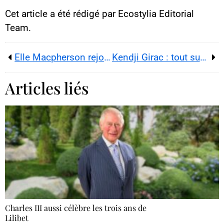
Cet article a été rédigé par Ecostylia Editorial
Team.
Elle Macpherson rejoint le camp des sexygénaires
Kendji Girac : tout sur les origines du drame
Articles liés
Charles III aussi célèbre les trois ans de
Lilibet