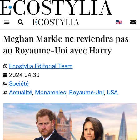
N
Meghan Markle ne reviendra pas
au Royaume-Uni avec Harry
Ecostylia Editorial Team
2024-04-30
Société
Actualité
,
Monarchies
,
Royaume-Uni
,
USA