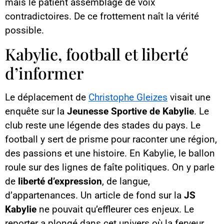
mais le patient assemblage de voix
contradictoires. De ce frottement naît la vérité
possible.
Kabylie, football et liberté
d’informer
Le déplacement de
Christophe Gleizes
visait une
enquête sur la
Jeunesse Sportive de Kabylie
. Le
club reste une légende des stades du pays. Le
football y sert de prisme pour raconter une région,
des passions et une histoire. En Kabylie, le ballon
roule sur des lignes de faîte politiques. On y parle
de
liberté d’expression
, de langue,
d’appartenances. Un article de fond sur la
JS
Kabylie
ne pouvait qu’effleurer ces enjeux. Le
reporter a plongé dans cet univers où la ferveur