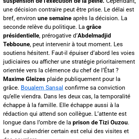
suspension de l’exécution de la peine.
Cependant,
une décision contraire peut être prise. Le délai est
bref, environ
une semaine
après la décision. La
seconde relève du politique. La
grâce
présidentielle
, prérogative d’
Abdelmadjid
Tebboune
, peut intervenir à tout moment. Les
soutiens hésitent. Faut-il épuiser d’abord les voies
judiciaires ou afficher une stratégie prioritairement
orientée vers la clémence du chef de l’État ?
Maxime Gleizes
plaide publiquement pour la
grâce.
Boualem Sansal
confirme sa conviction
qu’elle viendra. Dans les deux cas, la temporalité
échappe à la famille. Elle échappe aussi à la
rédaction qui attend son collègue. L’attente est
longue dans l’ombre de la
prison de Tizi Ouzou
.
Le seul calendrier certain est celui des visites et