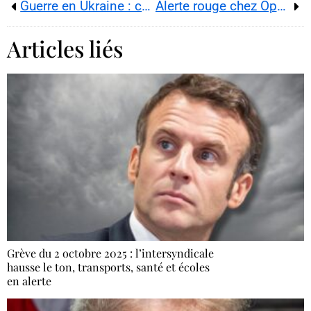
Guerre en Ukraine : comment le plan de paix de Trump fait se croiser Poutine, Steve Witkoff et les capitales Bruxelles–Moscou–Washington
Alerte rouge chez OpenAI : ChatGPT vs Gemini 3.0, vitesse et fiabilité d’abord
Articles liés
Grève du 2 octobre 2025 : l’intersyndicale
hausse le ton, transports, santé et écoles
en alerte