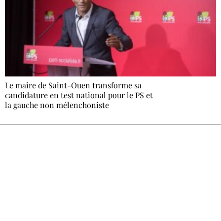
Le maire de Saint-Ouen transforme sa
candidature en test national pour le PS et
la gauche non mélenchoniste
Recevez Ecostylia chez vous
Un dimanche sur deux à 18 h 30, la
rédaction vous écrit : un sujet à la une, le
meilleur de la quinzaine et les événements à