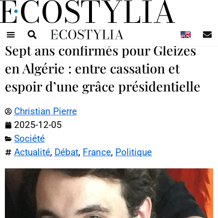
N
Sept ans confirmés pour Gleizes
en Algérie : entre cassation et
espoir d’une grâce présidentielle
Christian Pierre
2025-12-05
Société
Actualité
,
Débat
,
France
,
Politique