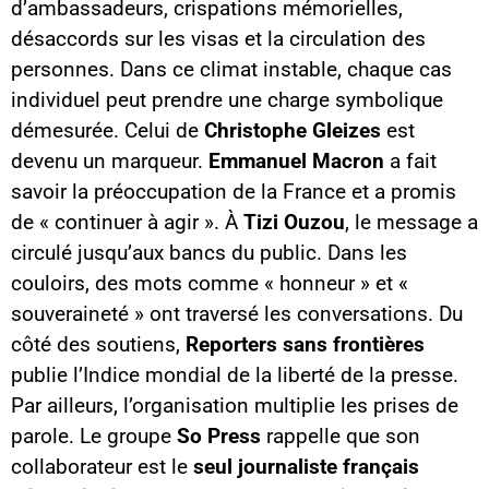
d’ambassadeurs, crispations mémorielles,
désaccords sur les visas et la circulation des
personnes. Dans ce climat instable, chaque cas
individuel peut prendre une charge symbolique
démesurée. Celui de
Christophe Gleizes
est
devenu un marqueur.
Emmanuel Macron
a fait
savoir la préoccupation de la France et a promis
de « continuer à agir ». À
Tizi Ouzou
, le message a
circulé jusqu’aux bancs du public. Dans les
couloirs, des mots comme « honneur » et «
souveraineté » ont traversé les conversations. Du
côté des soutiens,
Reporters sans frontières
publie l’Indice mondial de la liberté de la presse.
Par ailleurs, l’organisation multiplie les prises de
parole. Le groupe
So Press
rappelle que son
collaborateur est le
seul journaliste français