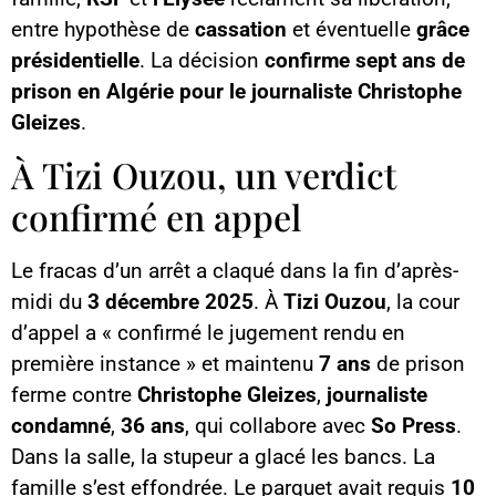
entre hypothèse de
cassation
et éventuelle
grâce
présidentielle
. La décision
confirme sept ans de
prison en Algérie pour le journaliste Christophe
Gleizes
.
À Tizi Ouzou, un verdict
confirmé en appel
Le fracas d’un arrêt a claqué dans la fin d’après-
midi du
3 décembre 2025
. À
Tizi Ouzou
, la cour
d’appel a « confirmé le jugement rendu en
première instance » et maintenu
7 ans
de prison
ferme contre
Christophe Gleizes
,
journaliste
condamné
,
36 ans
, qui collabore avec
So Press
.
Dans la salle, la stupeur a glacé les bancs. La
famille s’est effondrée. Le parquet avait requis
10