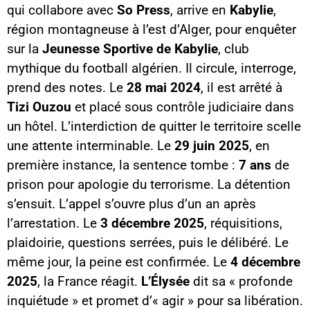
qui collabore avec
So Press
, arrive en
Kabylie
,
région montagneuse à l’est d’Alger, pour enquêter
sur la
Jeunesse Sportive de Kabylie
, club
mythique du football algérien. Il circule, interroge,
prend des notes. Le
28 mai 2024
, il est arrêté à
Tizi Ouzou
et placé sous contrôle judiciaire dans
un hôtel. L’interdiction de quitter le territoire scelle
une attente interminable. Le
29 juin 2025
, en
première instance, la sentence tombe :
7 ans
de
prison pour apologie du terrorisme. La détention
s’ensuit. L’appel s’ouvre plus d’un an après
l’arrestation. Le
3 décembre 2025
, réquisitions,
plaidoirie, questions serrées, puis le délibéré. Le
même jour, la peine est confirmée. Le
4 décembre
2025
, la France réagit.
L’Élysée
dit sa « profonde
inquiétude » et promet d’« agir » pour sa libération.