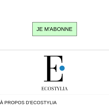
ne pas manquer. Gratuit, sans pistage,
désinscription en un clic.
JE M'ABONNE
GRATUIT
ECOSTYLIA
À PROPOS D’ECOSTYLIA