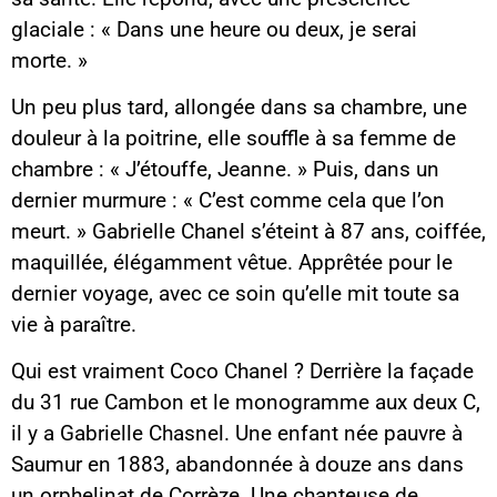
glaciale : « Dans une heure ou deux, je serai
morte. »
Un peu plus tard, allongée dans sa chambre, une
douleur à la poitrine, elle souffle à sa femme de
chambre : « J’étouffe, Jeanne. » Puis, dans un
dernier murmure : « C’est comme cela que l’on
meurt. » Gabrielle Chanel s’éteint à 87 ans, coiffée,
maquillée, élégamment vêtue. Apprêtée pour le
dernier voyage, avec ce soin qu’elle mit toute sa
vie à paraître.
Qui est vraiment Coco Chanel ? Derrière la façade
du 31 rue Cambon et le monogramme aux deux C,
il y a Gabrielle Chasnel. Une enfant née pauvre à
Saumur en 1883, abandonnée à douze ans dans
un orphelinat de Corrèze. Une chanteuse de