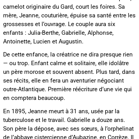
camelot originaire du Gard, court les foires. Sa
mère, Jeanne, couturière, épuise sa santé entre les
grossesses et l’ouvrage. Le couple aura six
enfants : Julia-Berthe, Gabrielle, Alphonse,
Antoinette, Lucien et Augustin.
De cette enfance, la créatrice ne dira presque rien
— ou trop. Enfant calme et solitaire, elle idolâtre
un père morose et souvent absent. Plus tard, dans
ses récits, elle en fera un aventurier négociant
outre-Atlantique. Première réécriture d’une vie qui
en comptera beaucoup.
En 1895, Jeanne meurt à 31 ans, usée par la
tuberculose et le travail. Gabrielle a douze ans.
Son père la dépose, avec ses sœurs, à l’orphelinat
de l’abbaye cistercienne d’Aubazine, en Corrèze. Il