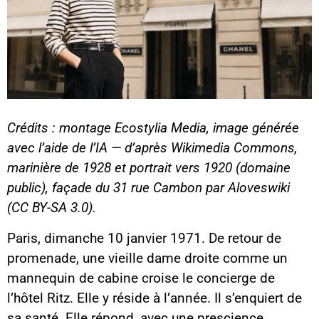
Crédits : montage Ecostylia Media, image générée
avec l’aide de l’IA — d’après Wikimedia Commons,
marinière de 1928 et portrait vers 1920 (domaine
public), façade du 31 rue Cambon par Aloveswiki
(CC BY-SA 3.0).
Paris, dimanche 10 janvier 1971. De retour de
promenade, une vieille dame droite comme un
mannequin de cabine croise le concierge de
l’hôtel Ritz. Elle y réside à l’année. Il s’enquiert de
sa santé. Elle répond, avec une prescience