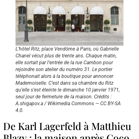
L’hôtel Ritz, place Vendôme à Paris, où Gabrielle
Chanel vécut plus de trente ans. Chaque matin,
elle sortait par l’entrée de la rue Cambon pour
rejoindre son atelier du numéro 31. Le portier
téléphonait alors à la boutique pour annoncer
Mademoiselle. C’est dans sa chambre du Ritz
qu’elle s’est éteinte le dimanche 10 janvier 1971,
seul jour de fermeture de la maison. Crédits :
A.shigapov.a / Wikimedia Commons — CC BY-SA
4.0.
De Karl Lagerfeld à Matthieu
Blazy : la maison après Coco