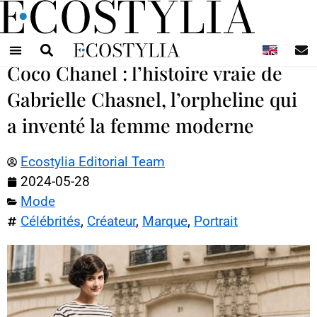
N
Coco Chanel : l’histoire vraie de
Gabrielle Chasnel, l’orpheline qui
a inventé la femme moderne
Ecostylia Editorial Team
2024-05-28
Mode
Célébrités
,
Créateur
,
Marque
,
Portrait