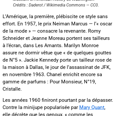
Crédits : Daderot / Wikimedia Commons — CC0.
L’Amérique, la première, plébiscite ce style sans
effort. En 1957, le prix Neiman Marcus — l’« oscar
de la mode » — consacre la revenante. Romy
Schneider et Jeanne Moreau portent ses tailleurs
à l’écran, dans Les Amants. Marilyn Monroe
assure ne dormir vêtue que « de quelques gouttes
de N°5 ». Jackie Kennedy porte un tailleur rose de
la maison à Dallas, le jour de l’assassinat de JFK,
en novembre 1963. Chanel enrichit encore sa
gamme de parfums : Pour Monsieur, N°19,
Cristalle.
Les années 1960 finiront pourtant par la dépasser.
Contre la minijupe popularisée par
Mary Quant
,
elle décrète que les genoux, « comme les