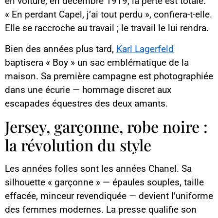
en voiture, en décembre 1919, la perte est totale.
« En perdant Capel, j’ai tout perdu », confiera-t-elle.
Elle se raccroche au travail ; le travail le lui rendra.
Bien des années plus tard,
Karl Lagerfeld
baptisera « Boy » un sac emblématique de la
maison. Sa première campagne est photographiée
dans une écurie — hommage discret aux
escapades équestres des deux amants.
Jersey, garçonne, robe noire :
la révolution du style
Les années folles sont les années Chanel. Sa
silhouette « garçonne » — épaules souples, taille
effacée, minceur revendiquée — devient l’uniforme
des femmes modernes. La presse qualifie son