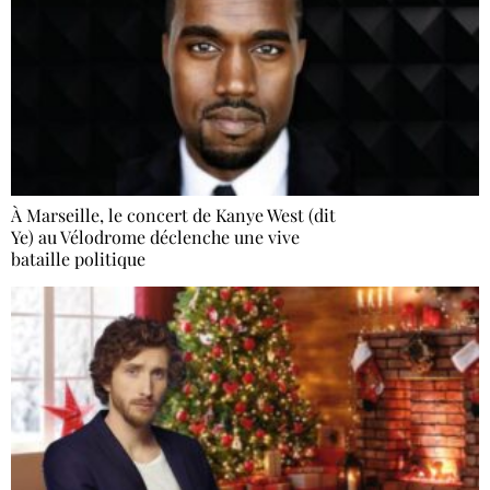
À Marseille, le concert de Kanye West (dit
Ye) au Vélodrome déclenche une vive
bataille politique