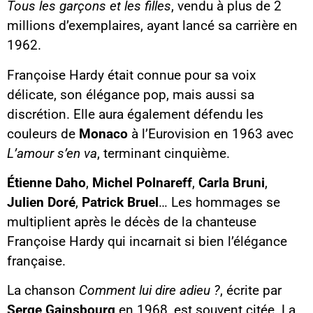
Tous les garçons et les filles
, vendu à plus de 2
millions d’exemplaires, ayant lancé sa carrière en
1962.
Françoise Hardy était connue pour sa voix
délicate, son élégance pop, mais aussi sa
discrétion. Elle aura également défendu les
couleurs de
Monaco
à l’Eurovision en 1963 avec
L’amour s’en va
, terminant cinquième.
Étienne Daho
,
Michel Polnareff
,
Carla Bruni
,
Julien Doré
,
Patrick Bruel
… Les hommages se
multiplient après le décès de la chanteuse
Françoise Hardy qui incarnait si bien l’élégance
française.
La chanson
Comment lui dire adieu ?
, écrite par
Serge Gainsbourg
en 1968, est souvent citée. La