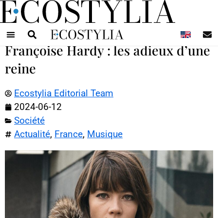
N
Françoise Hardy : les adieux d’une
reine
Ecostylia Editorial Team
2024-06-12
Société
Actualité
,
France
,
Musique