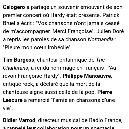
Calogero
a partagé un souvenir émouvant de son
premier concert où Hardy était présente. Patrick
Bruel a écrit : "Vos chansons n’ont jamais cessé
de m’accompagner. Merci Françoise". Julien Doré
a repris les paroles de sa chanson
Normandia
:
"Pleure mon cœur imbécile".
Tim Burgess
, chanteur britannique de
The
Charlatans
, a rendu hommage en français : "Au
revoir Françoise Hardy".
Philippe Manœuvre
,
critique rock, a déclaré que la mort de la
chanteuse signe aussi celle de la pop.
Pierre
Lescure
a remercié "l’amie en chansons d’une
vie".
Didier Varrod
, directeur musical de Radio France,
a rappelé leur collaboration pour un spectacle