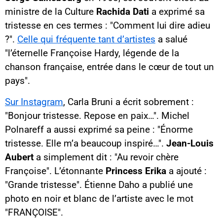
ministre de la Culture
Rachida Dati
a exprimé sa
tristesse en ces termes : "Comment lui dire adieu
?".
Celle qui fréquente tant d’artistes
a salué
"l’éternelle Françoise Hardy, légende de la
chanson française, entrée dans le cœur de tout un
pays".
Sur Instagram
, Carla Bruni a écrit sobrement :
"Bonjour tristesse. Repose en paix…". Michel
Polnareff a aussi exprimé sa peine : "Énorme
tristesse. Elle m’a beaucoup inspiré…".
Jean-Louis
Aubert
a simplement dit : "Au revoir chère
Françoise". L’étonnante
Princess Erika
a ajouté :
"Grande tristesse". Étienne Daho a publié une
photo en noir et blanc de l’artiste avec le mot
"FRANÇOISE".