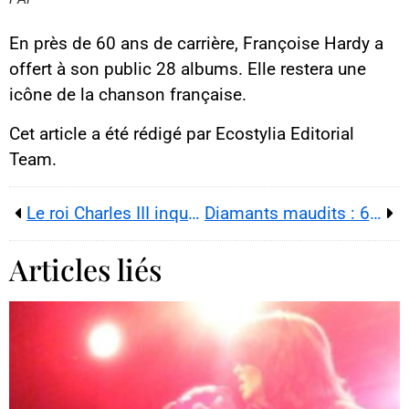
Cette image est hébergée par
YouTube. Crédits : créateurs du
contenu / YouTube.
En près de 60 ans de carrière, Françoise Hardy a
offert à son public 28 albums. Elle restera une
icône de la chanson française.
Cet article a été rédigé par Ecostylia Editorial
Team.
Le roi Charles III inquiète la reine Camilla
Diamants maudits : 6 pierres précieuses qui ont semé la mort et la ruine à travers l’Histoire
Articles liés