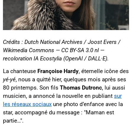
Crédits : Dutch National Archives / Joost Evers /
Wikimedia Commons — CC BY-SA 3.0 nl —
recoloration IA Ecostylia (OpenAI / DALL·E).
La chanteuse
Françoise Hardy
, éternelle icône des
yé-yé
, nous a quitté hier, quelques mois après ses
80 printemps. Son fils
Thomas Dutronc
, lui aussi
musicien, a annoncé la nouvelle en publiant
sur
les réseaux sociaux
une photo d’enfance avec la
star, accompagné du message : "Maman est
partie…".