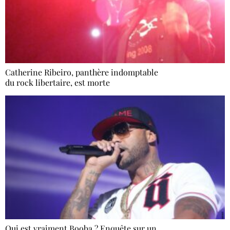
Catherine Ribeiro, panthère indomptable
du rock libertaire, est morte
Qui est vraiment Booba ? Enquête sur un