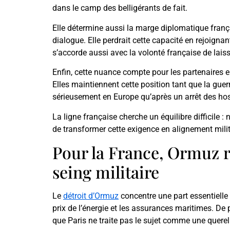
dans le camp des belligérants de fait.
Elle détermine aussi la marge diplomatique frança
dialogue. Elle perdrait cette capacité en rejoigna
s’accorde aussi avec la volonté française de lais
Enfin, cette nuance compte pour les partenaires eu
Elles maintiennent cette position tant que la guer
sérieusement en Europe qu’après un arrêt des hos
La ligne française cherche un équilibre difficile 
de transformer cette exigence en alignement milit
Pour la France, Ormuz r
seing militaire
Le
détroit d’Ormuz
concentre une part essentielle
prix de l’énergie et les assurances maritimes. De 
que Paris ne traite pas le sujet comme une querel