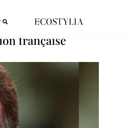
W
ion française