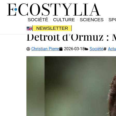
SOCIÉTÉ
CULTURE
SCIENCES
SP
NEWSLETTER
Détroit d’Ormuz : 
Christian Pierre
2026-03-18
Société
Actu