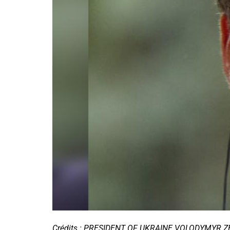
Crédits : PRESIDENT OF UKRAINE VOLODYMYR ZEL