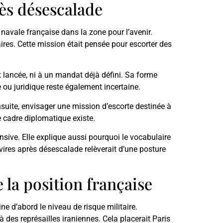
rès désescalade
 navale française dans la zone pour l’avenir.
ires. Cette mission était pensée pour escorter des
t lancée, ni à un mandat déjà défini. Sa forme
e ou juridique reste également incertaine.
nsuite, envisager une mission d’escorte destinée à
 cadre diplomatique existe.
sive. Elle explique aussi pourquoi le vocabulaire
navires après désescalade relèverait d’une posture
 la position française
ne d’abord le niveau de risque militaire.
des représailles iraniennes. Cela placerait Paris