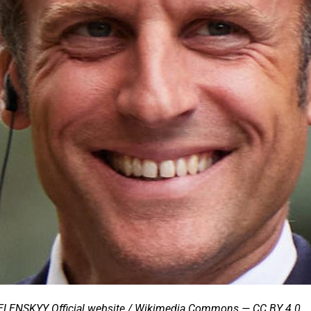
ENSKYY Official website / Wikimedia Commons — CC BY 4.0.