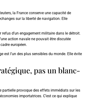
 Reuters, la France conserve une capacité de
changes sur la liberté de navigation. Elle
r refus d’un engagement militaire dans le détroit.
d’une action navale ne pouvait être discutée
u cadre européen.
ge est l’un des plus sensibles du monde. Elle évite
ratégique, pas un blanc-
 partielle provoque des effets immédiats sur les
s économies importatrices. C’est ce qui explique