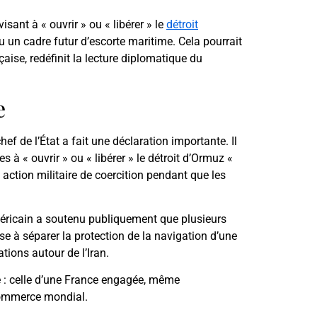
isant à « ouvrir » ou « libérer » le
détroit
clu un cadre futur d’escorte maritime. Cela pourrait
aise, redéfinit la lecture diplomatique du
e
ef de l’État a fait une déclaration importante. Il
s à « ouvrir » ou « libérer » le détroit d’Ormuz «
 action militaire de coercition pendant que les
éricain a soutenu publiquement que plusieurs
se à séparer la protection de la navigation d’une
tions autour de l’Iran.
ue : celle d’une France engagée, même
 commerce mondial.