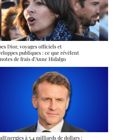
es Dior, voyages officiels et
eloppes publiques : ce que révèlent
 notes de frais d’Anne Hidalgo
alEnergies à 5,4 milliards de dollars :