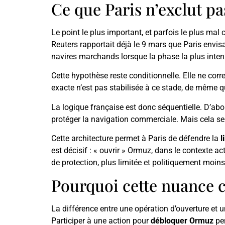
Ce que Paris n’exclut pa
Le point le plus important, et parfois le plus mal 
Reuters rapportait déjà le 9 mars que Paris envis
navires marchands lorsque la phase la plus intens
Cette hypothèse reste conditionnelle. Elle ne corr
exacte n’est pas stabilisée à ce stade, de même qu
La logique française est donc séquentielle. D’abo
protéger la navigation commerciale. Mais cela se
Cette architecture permet à Paris de défendre la
l
est décisif : « ouvrir » Ormuz, dans le contexte ac
de protection, plus limitée et politiquement moin
Pourquoi cette nuance c
La différence entre une opération d’ouverture et u
Participer à une action pour
débloquer Ormuz
pen