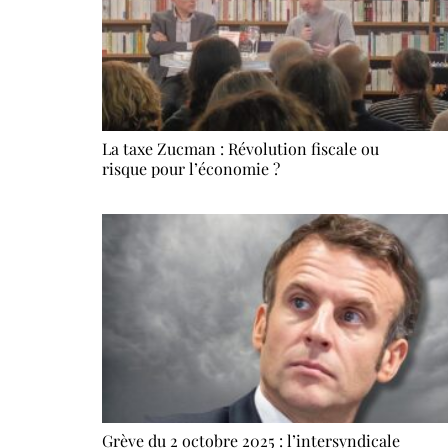
La taxe Zucman : Révolution fiscale ou
risque pour l’économie ?
Grève du 2 octobre 2025 : l’intersyndicale