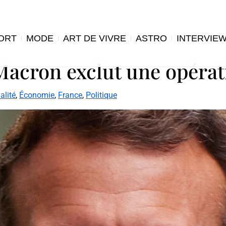
ORT
MODE
ART DE VIVRE
ASTRO
INTERVIE
Macron exclut une opérat
alité
,
Économie
,
France
,
Politique