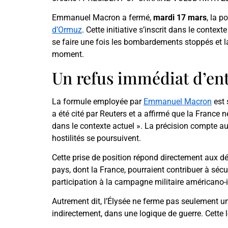
Emmanuel Macron a fermé,
mardi 17 mars
, la p
d’Ormuz
. Cette initiative s’inscrit dans le conte
se faire une fois les bombardements stoppés et la 
moment.
Un refus immédiat d’ent
La formule employée par
Emmanuel Macron
est 
a été cité par Reuters et a affirmé que la France ne
dans le contexte actuel ». La précision compte aut
hostilités se poursuivent.
Cette prise de position répond directement aux d
pays, dont la France, pourraient contribuer à séc
participation à la campagne militaire américano-i
Autrement dit, l’Élysée ne ferme pas seulement un
indirectement, dans une logique de guerre. Cette 