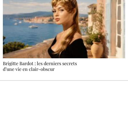
Brigitte Bardot : les derniers secrets
d’une vie en clair-obscur
Recevez Ecostylia chez vous
Un dimanche sur deux à 18 h 30, la
rédaction vous écrit : un sujet à la une, le