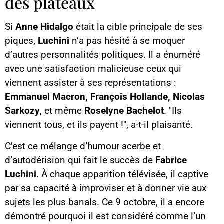
des plateaux
Si
Anne Hidalgo
était la cible principale de ses
piques,
Luchini
n’a pas hésité à se moquer
d’autres personnalités politiques. Il a énuméré
avec une satisfaction malicieuse ceux qui
viennent assister à ses représentations :
Emmanuel Macron, François Hollande, Nicolas
Sarkozy
, et même
Roselyne Bachelot
. "Ils
viennent tous, et ils payent !", a-t-il plaisanté.
C’est ce mélange d’humour acerbe et
d’autodérision qui fait le succès de
Fabrice
Luchini
. À chaque apparition télévisée, il captive
par sa capacité à improviser et à donner vie aux
sujets les plus banals. Ce 9 octobre, il a encore
démontré pourquoi il est considéré comme l’un