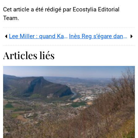
Cet article a été rédigé par Ecostylia Editorial
Team.
Lee Miller : quand Kate Winslet peine à éviter un naufrage cinématographique
Inès Reg s’égare dans « Nos terres inconnues »
Articles liés