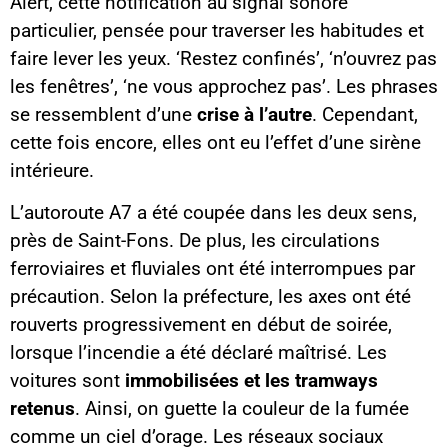
Alert, cette notification au signal sonore
particulier, pensée pour traverser les habitudes et
faire lever les yeux. ‘Restez confinés’, ‘n’ouvrez pas
les fenêtres’, ‘ne vous approchez pas’. Les phrases
se ressemblent d’une
crise à l’autre
. Cependant,
cette fois encore, elles ont eu l’effet d’une sirène
intérieure.
L’autoroute A7 a été coupée dans les deux sens,
près de Saint-Fons. De plus, les circulations
ferroviaires et fluviales ont été interrompues par
précaution. Selon la préfecture, les axes ont été
rouverts progressivement en début de soirée,
lorsque l’incendie a été déclaré maîtrisé. Les
voitures sont
immobilisées et les tramways
retenus
. Ainsi, on guette la couleur de la fumée
comme un ciel d’orage. Les réseaux sociaux