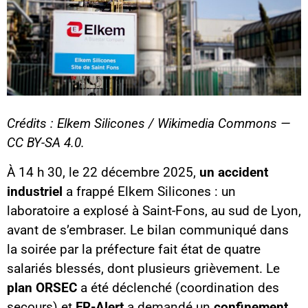
Crédits : Elkem Silicones / Wikimedia Commons —
CC BY-SA 4.0.
À 14 h 30, le 22 décembre 2025,
un accident
industriel
a frappé Elkem Silicones : un
laboratoire a explosé à Saint-Fons, au sud de Lyon,
avant de s’embraser. Le bilan communiqué dans
la soirée par la préfecture fait état de quatre
salariés blessés, dont plusieurs grièvement. Le
plan ORSEC
a été déclenché (coordination des
secours) et
FR-Alert
a demandé un
confinement