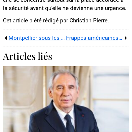
la sécurité avant qu’elle ne devienne une urgence.
Cet article a été rédigé par Christian Pierre.
Montpellier sous les eaux : l’Hérault en vigilance orange pluie-inondation et crues
Frappes américaines au Nigeria : missiles, récit et double jeu de Trump
Articles liés