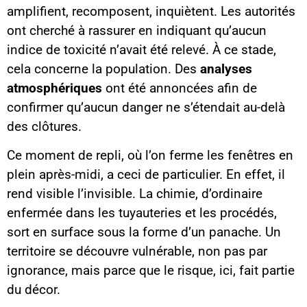
amplifient, recomposent, inquiètent. Les autorités
ont cherché à rassurer en indiquant qu’aucun
indice de toxicité n’avait été relevé. À ce stade,
cela concerne la population. Des
analyses
atmosphériques
ont été annoncées afin de
confirmer qu’aucun danger ne s’étendait au-delà
des clôtures.
Ce moment de repli, où l’on ferme les fenêtres en
plein après-midi, a ceci de particulier. En effet, il
rend visible l’invisible. La chimie, d’ordinaire
enfermée dans les tuyauteries et les procédés,
sort en surface sous la forme d’un panache. Un
territoire se découvre vulnérable, non pas par
ignorance, mais parce que le risque, ici, fait partie
du décor.