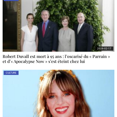
2026-02-17
Robert Duvall est mort à 95 ans : l’oscarisé du « Parrain »
et d’« Apocalypse Now » s’est éteint chez lui
CULTURE