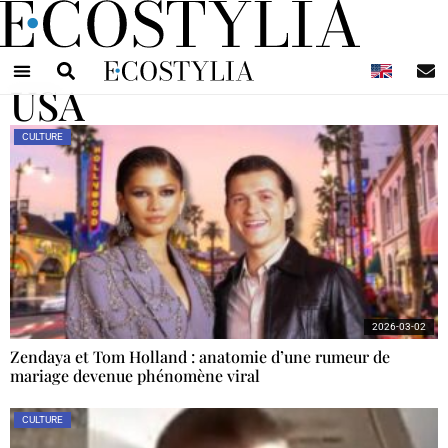
N
USA
CULTURE
2026-03-02
Zendaya et Tom Holland : anatomie d’une rumeur de
mariage devenue phénomène viral
CULTURE