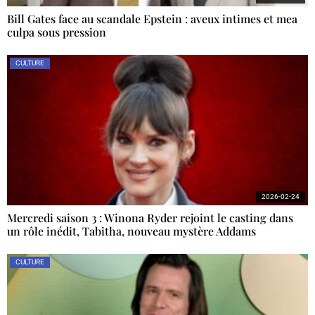
Bill Gates face au scandale Epstein : aveux intimes et mea
culpa sous pression
CULTURE
2026-02-24
Mercredi saison 3 : Winona Ryder rejoint le casting dans
un rôle inédit, Tabitha, nouveau mystère Addams
CULTURE