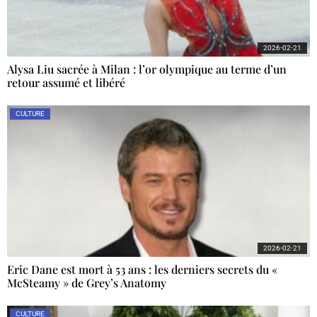
2026-02-21
Alysa Liu sacrée à Milan : l’or olympique au terme d’un
retour assumé et libéré
CULTURE
2026-02-21
Eric Dane est mort à 53 ans : les derniers secrets du «
McSteamy » de Grey’s Anatomy
CULTURE