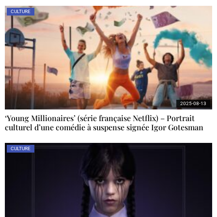
CULTURE
2025-08-13
‘Young Millionaires’ (série française Netflix) – Portrait
culturel d’une comédie à suspense signée Igor Gotesman
CULTURE