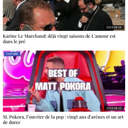
2025-08-26
Karine Le Marchand: déjà vingt saisons de L’amour est
dans le pré
CULTURE
2025-08-22
M. Pokora, l’ouvrier de la pop : vingt ans d’arènes et un art
de durer