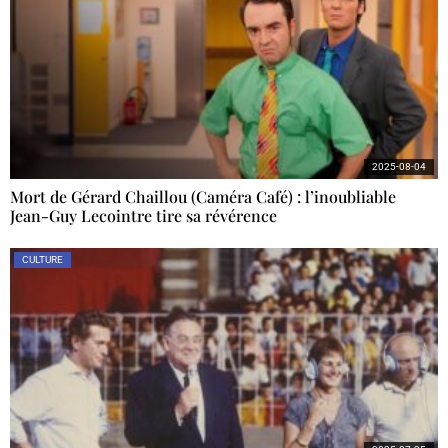
2025-08-04
Mort de Gérard Chaillou (Caméra Café) : l’inoubliable
Jean-Guy Lecointre tire sa révérence
CULTURE