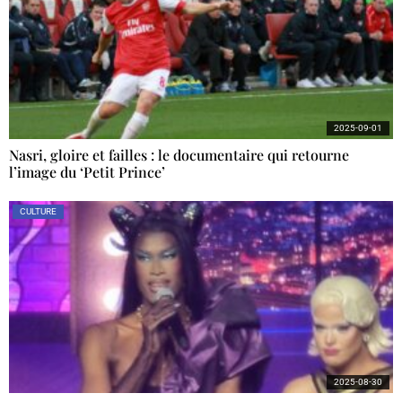
2025-09-01
Nasri, gloire et failles : le documentaire qui retourne
l’image du ‘Petit Prince’
CULTURE
2025-08-30