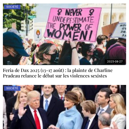
SOCIÉTÉ
2025-08-27
Feria de Dax 2025 (13–17 août) : la plainte de Charline
Pradeau relance le débat sur les violences sexistes
SOCIÉTÉ