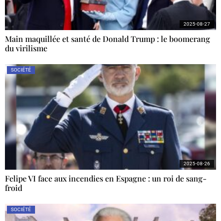
2025-08-27
Main maquillée et santé de Donald Trump : le boomerang
du virilisme
SOCIÉTÉ
2025-08-26
Felipe VI face aux incendies en Espagne : un roi de sang-
froid
SOCIÉTÉ