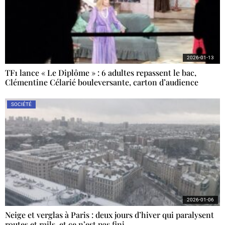
2026-01-13
TF1 lance « Le Diplôme » : 6 adultes repassent le bac,
Clémentine Célarié bouleversante, carton d’audience
SOCIÉTÉ
2026-01-06
Neige et verglas à Paris : deux jours d’hiver qui paralysent
routes et rails, et ce n’est pas fini