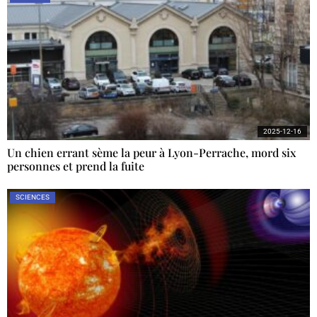
2025-12-16
Un chien errant sème la peur à Lyon-Perrache, mord six
personnes et prend la fuite
SCIENCES