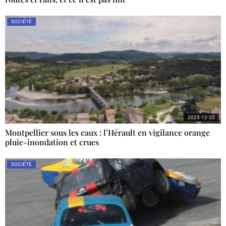
SOCIÉTÉ
2025-12-22
Montpellier sous les eaux : l’Hérault en vigilance orange
pluie-inondation et crues
SOCIÉTÉ