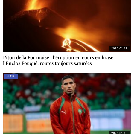
2026-01-19
Piton de la Fournaise : l’éruption en cours embrase
l’Enclos Fouqué, routes toujours saturées
SPORT
2026-01-19