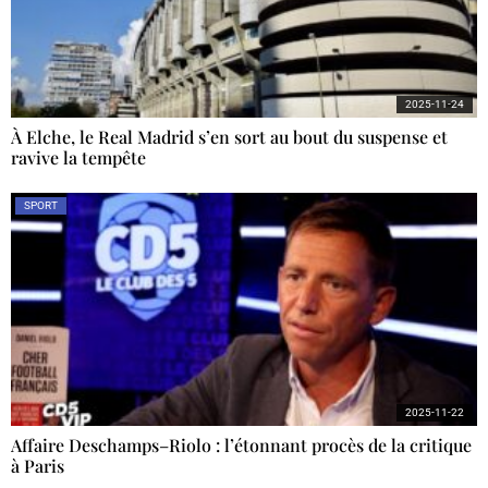
2025-11-24
À Elche, le Real Madrid s’en sort au bout du suspense et
ravive la tempête
SPORT
2025-11-22
Affaire Deschamps–Riolo : l’étonnant procès de la critique
à Paris