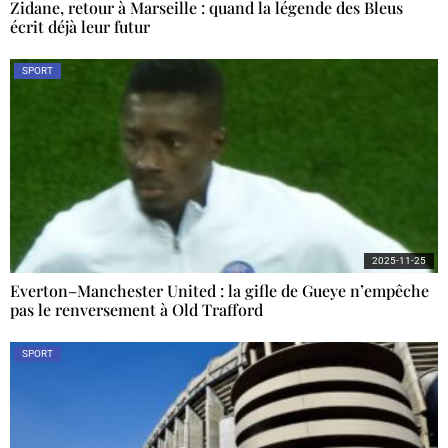
Zidane, retour à Marseille : quand la légende des Bleus
écrit déjà leur futur
SPORT
2025-11-25
Everton–Manchester United : la gifle de Gueye n’empêche
pas le renversement à Old Trafford
SPORT