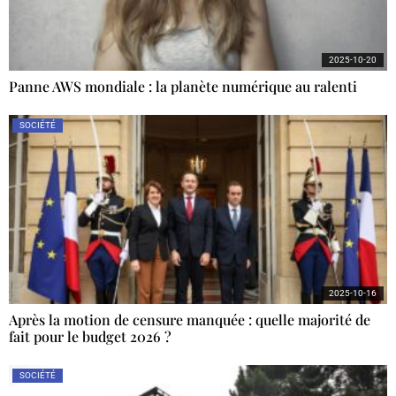
2025-10-20
Panne AWS mondiale : la planète numérique au ralenti
SOCIÉTÉ
2025-10-16
Après la motion de censure manquée : quelle majorité de
fait pour le budget 2026 ?
SOCIÉTÉ