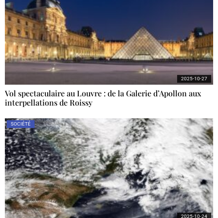
2025-10-27
Vol spectaculaire au Louvre : de la Galerie d’Apollon aux
interpellations de Roissy
SOCIÉTÉ
2025-10-24