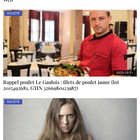
SOCIÉTÉ
2025-10-21
Rappel poulet Le Gaulois : filets de poulet jaune (lot
2015492681, GTIN 3266980123987)
SOCIÉTÉ