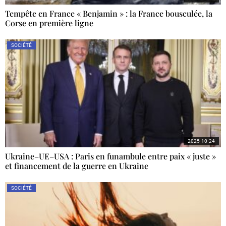
Tempête en France « Benjamin » : la France bousculée, la
Corse en première ligne
SOCIÉTÉ
2025-10-24
Ukraine–UE–USA : Paris en funambule entre paix « juste »
et financement de la guerre en Ukraine
SOCIÉTÉ