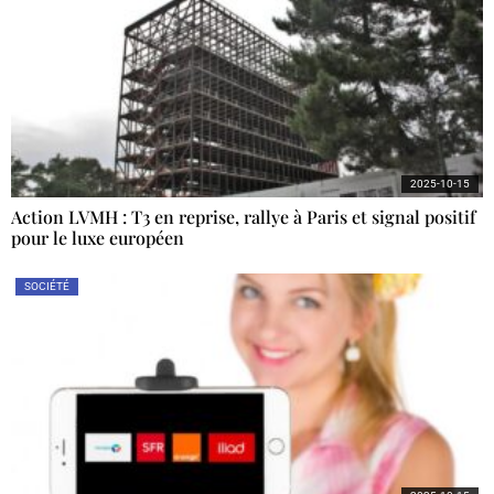
2025-10-15
Action LVMH : T3 en reprise, rallye à Paris et signal positif
pour le luxe européen
SOCIÉTÉ