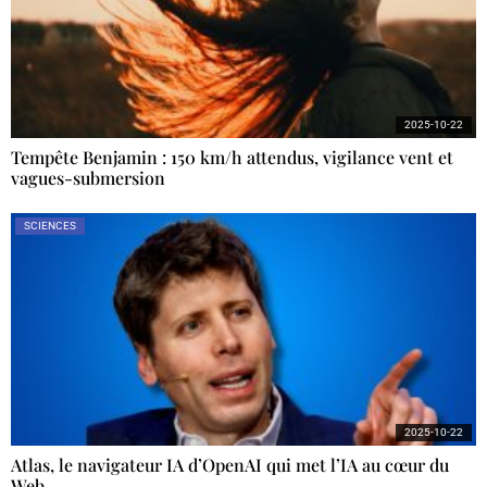
2025-10-22
Tempête Benjamin : 150 km/h attendus, vigilance vent et
vagues-submersion
SCIENCES
2025-10-22
Atlas, le navigateur IA d’OpenAI qui met l’IA au cœur du
Web