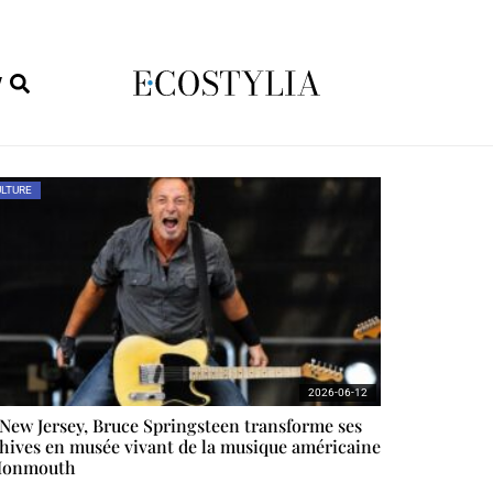
W
LTURE
2026-06-12
New Jersey, Bruce Springsteen transforme ses
hives en musée vivant de la musique américaine
Monmouth