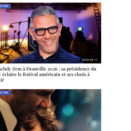
LTURE
2026-06-11
chdy Zem à Deauville 2026 : sa présidence du
y éclaire le festival américain et ses choix à
ir
LTURE