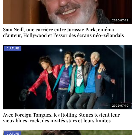
2026-07-13
Sam Neill, une carrière entre Jurassic Park, cinéma
d’auteur, Hollywood et l’essor des écrans néo-zélandais
CULTURE
2026-07-10
Avec Foreign Tongues, les Rolling Stones testent leur
vieux blues-rock, des invités stars et leurs limites
CULTURE