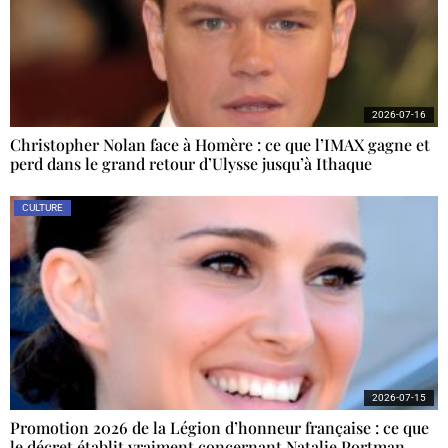
2026-07-16
Christopher Nolan face à Homère : ce que l’IMAX gagne et
perd dans le grand retour d’Ulysse jusqu’à Ithaque
CULTURE
2026-07-15
Promotion 2026 de la Légion d’honneur française : ce que
le décret établit vraiment concernant Natalie Portman