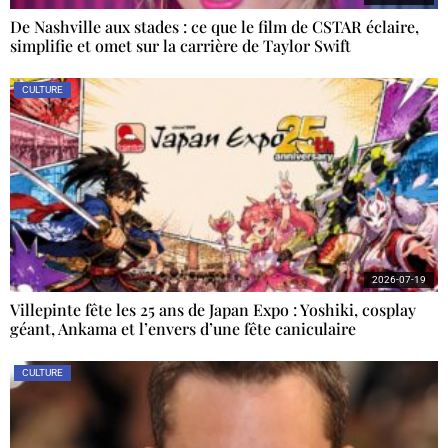
De Nashville aux stades : ce que le film de CSTAR éclaire,
simplifie et omet sur la carrière de Taylor Swift
CULTURE
2026-07-19
Villepinte fête les 25 ans de Japan Expo : Yoshiki, cosplay
géant, Ankama et l’envers d’une fête caniculaire
CULTURE