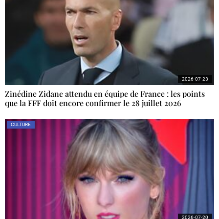
2026-07-23
Zinédine Zidane attendu en équipe de France : les points
que la FFF doit encore confirmer le 28 juillet 2026
CULTURE
2026-07-20