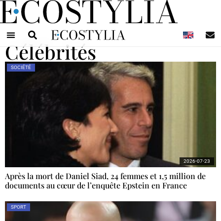
N
Célébrités
SOCIÉTÉ
2026-07-23
Après la mort de Daniel Siad, 24 femmes et 1,5 million de
documents au cœur de l’enquête Epstein en France
SPORT