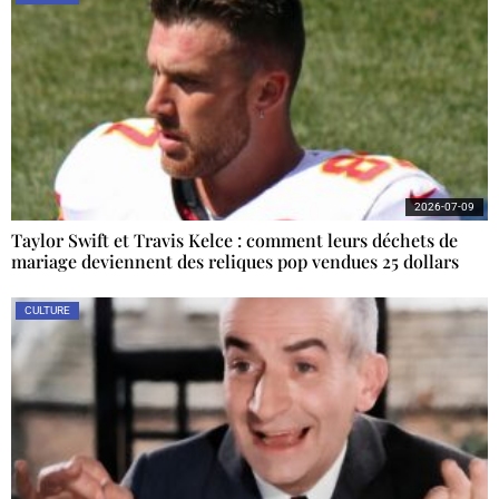
2026-07-09
Taylor Swift et Travis Kelce : comment leurs déchets de
mariage deviennent des reliques pop vendues 25 dollars
CULTURE