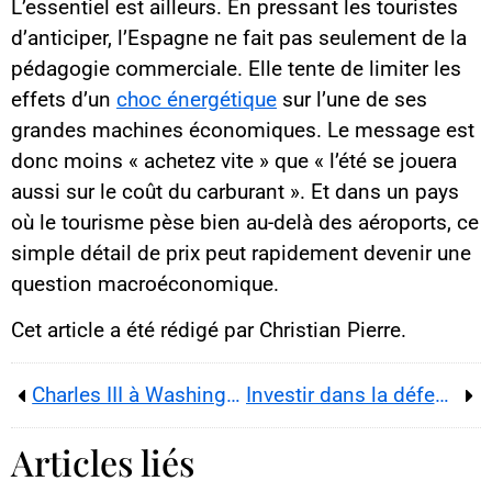
L’essentiel est ailleurs. En pressant les touristes
d’anticiper, l’Espagne ne fait pas seulement de la
pédagogie commerciale. Elle tente de limiter les
effets d’un
choc énergétique
sur l’une de ses
grandes machines économiques. Le message est
donc moins « achetez vite » que « l’été se jouera
aussi sur le coût du carburant ». Et dans un pays
où le tourisme pèse bien au-delà des aéroports, ce
simple détail de prix peut rapidement devenir une
question macroéconomique.
Cet article a été rédigé par Christian Pierre.
Charles III à Washington : la diplomatie royale tente d’apaiser une relation spéciale sous tension
Investir dans la défense européenne : l’épargne privée entre guerre en Ukraine, budget public et prudence
Articles liés