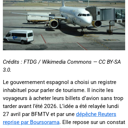
Crédits : FTDG / Wikimedia Commons — CC BY-SA
3.0.
Le gouvernement espagnol a choisi un registre
inhabituel pour parler de tourisme. Il incite les
voyageurs à acheter leurs billets d’avion sans trop
tarder avant l’été 2026. L’idée a été relayée lundi
27 avril par BFMTV et par une
dépêche Reuters
reprise par Boursorama
. Elle repose sur un constat