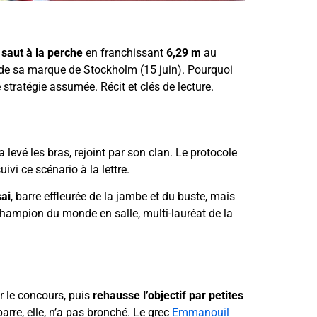
saut à la perche
en franchissant
6,29 m
au
 de sa marque de Stockholm (15 juin). Pourquoi
 stratégie assumée. Récit et clés de lecture.
 levé les bras, rejoint par son clan. Le protocole
ivi ce scénario à la lettre.
ai
, barre effleurée de la jambe et du buste, mais
 champion du monde en salle, multi-lauréat de la
r le concours, puis
rehausse l’objectif par petites
barre, elle, n’a pas bronché. Le grec
Emmanouil