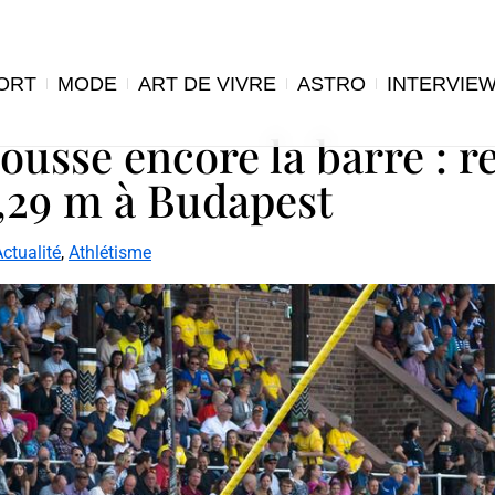
ORT
MODE
ART DE VIVRE
ASTRO
INTERVIE
usse encore la barre : 
6,29 m à Budapest
ctualité
,
Athlétisme