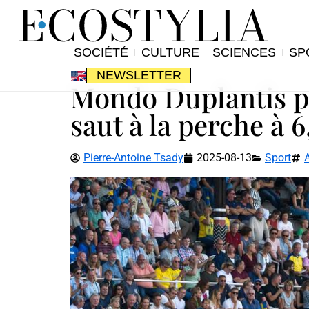
SOCIÉTÉ
CULTURE
SCIENCES
SP
NEWSLETTER
Mondo Duplantis po
saut à la perche à 
Pierre-Antoine Tsady
2025-08-13
Sport
A