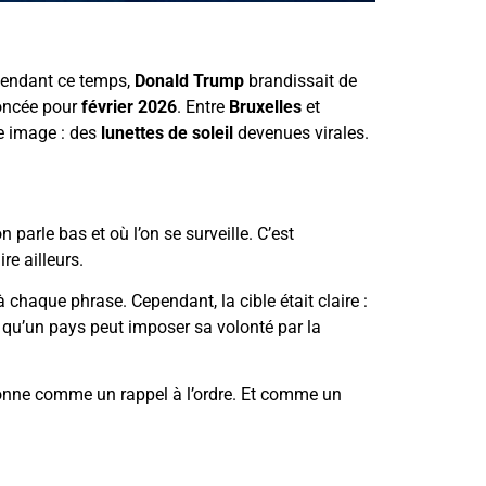
Pendant ce temps,
Donald Trump
brandissait de
noncée pour
février 2026
. Entre
Bruxelles
et
ne image : des
lunettes de soleil
devenues virales.
parle bas et où l’on se surveille. C’est
re ailleurs.
 chaque phrase. Cependant, la cible était claire :
qu’un pays peut imposer sa volonté par la
 sonne comme un rappel à l’ordre. Et comme un