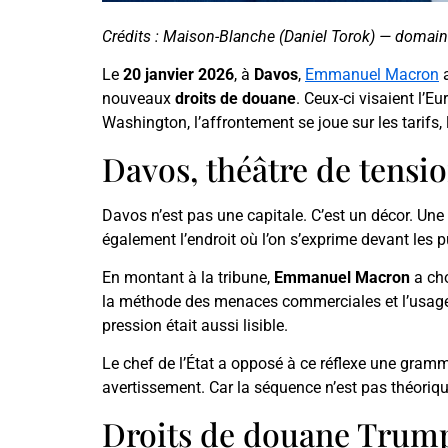
Crédits : Maison-Blanche (Daniel Torok) — domain
Le
20 janvier 2026
, à
Davos
,
Emmanuel Macron
a
nouveaux
droits de douane
. Ceux-ci visaient l’E
Washington, l’affrontement se joue sur les tarifs,
Davos, théâtre de tensio
Davos n’est pas une capitale. C’est un décor. Une 
également l’endroit où l’on s’exprime devant les p
En montant à la tribune,
Emmanuel Macron
a cho
la méthode des menaces commerciales et l’usage 
pression était aussi lisible.
Le chef de l’État a opposé à ce réflexe une gram
avertissement. Car la séquence n’est pas théorique 
Droits de douane Trump