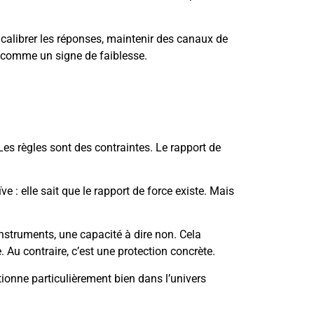
, calibrer les réponses, maintenir des canaux de
e comme un signe de faiblesse.
s règles sont des contraintes. Le rapport de
e : elle sait que le rapport de force existe. Mais
nstruments, une capacité à dire non. Cela
 Au contraire, c’est une protection concrète.
nctionne particulièrement bien dans l’univers