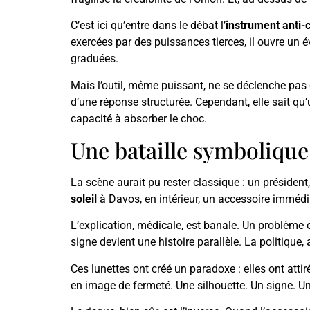
C’est ici qu’entre dans le débat l’
instrument anti-c
exercées par des puissances tierces, il ouvre un é
graduées.
Mais l’outil, même puissant, ne se déclenche pas
d’une réponse structurée. Cependant, elle sait qu’
capacité à absorber le choc.
Une bataille symbolique :
La scène aurait pu rester classique : un président
soleil
à Davos, en intérieur, un accessoire immé
L’explication, médicale, est banale. Un problème oc
signe devient une histoire parallèle. La politique
Ces lunettes ont créé un paradoxe : elles ont attiré
en image de fermeté. Une silhouette. Un signe. U