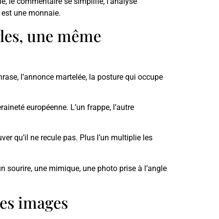
le, le commentaire se simplifie, l’analyse
n est une monnaie.
yles, une même
phrase, l’annonce martelée, la posture qui occupe
veraineté européenne. L’un frappe, l’autre
uver qu’il ne recule pas. Plus l’un multiplie les
un sourire, une mimique, une photo prise à l’angle
des images