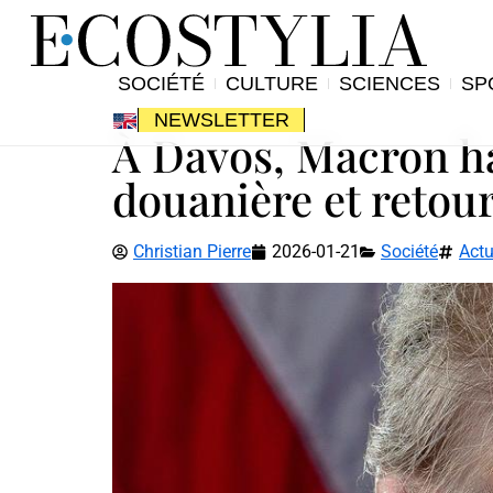
SOCIÉTÉ
CULTURE
SCIENCES
SP
NEWSLETTER
À Davos, Macron ha
douanière et retour 
Christian Pierre
2026-01-21
Société
Actu