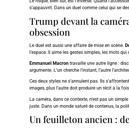
Le risque, bien sûr, est l’inverse. Quand l’accesso
s’appauvrit. Dans un duel comme celui qui se des
Trump devant la caméra,
obsession
Le duel est aussi une affaire de mise en scène.
D
l’espace. Il aime les gestes simples, les mots qui
Emmanuel Macron
travaille une autre ligne : dis
argumente. L’un cherche l’instant, l’autre l’archite
Ces deux styles ne s’annulent pas. Ils s’affrontent. 
images, plus l’autre doit produire un récit à la fo
La caméra, dans ce contexte, n’est pas un simple t
juste. Dans un monde saturé de contenus, la poli
Un feuilleton ancien : d