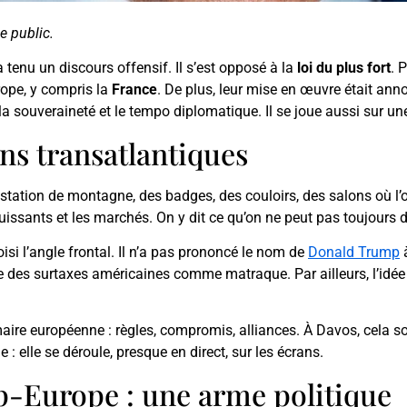
e public.
 tenu un discours offensif. Il s’est opposé à la
loi du plus fort
. 
urope, y compris la
France
. De plus, leur mise en œuvre était an
 la souveraineté et le tempo diplomatique. Il se joue aussi sur u
ns transatlantiques
station de montagne, des badges, des couloirs, des salons où l’on 
uissants et les marchés. On y dit ce qu’on ne peut pas toujours di
isi l’angle frontal. Il n’a pas prononcé le nom de
Donald Trump
à
des surtaxes américaines comme matraque. Par ailleurs, l’idée 
maire européenne : règles, compromis, alliances. À Davos, cela
: elle se déroule, presque en direct, sur les écrans.
-Europe : une arme politique