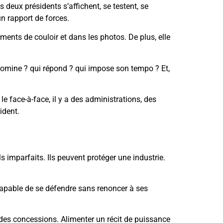
es deux présidents s’affichent, se testent, se
n rapport de forces.
ments de couloir et dans les photos. De plus, elle
 domine ? qui répond ? qui impose son tempo ? Et,
 le face-à-face, il y a des administrations, des
ident.
s imparfaits. Ils peuvent protéger une industrie.
n capable de se défendre sans renoncer à ses
t des concessions. Alimenter un récit de puissance