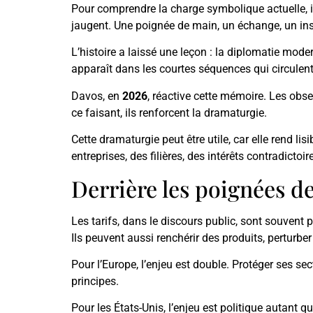
Pour comprendre la charge symbolique actuelle, il
jaugent. Une poignée de main, un échange, un inst
L’histoire a laissé une leçon : la diplomatie mod
apparaît dans les courtes séquences qui circulent. 
Davos, en
2026
, réactive cette mémoire. Les obs
ce faisant, ils renforcent la dramaturgie.
Cette dramaturgie peut être utile, car elle rend li
entreprises, des filières, des intérêts contradicto
Derrière les poignées de 
Les tarifs, dans le discours public, sont souvent 
Ils peuvent aussi renchérir des produits, perturbe
Pour l’Europe, l’enjeu est double. Protéger ses se
principes.
Pour les États-Unis, l’enjeu est politique autant 