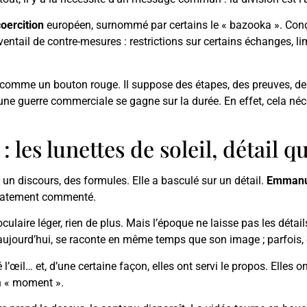
oercition
européen, surnommé par certains le « bazooka ». Con
ventail de contre-mesures : restrictions sur certains échanges, l
 comme un bouton rouge. Il suppose des étapes, des preuves, de
une guerre commerciale se gagne sur la durée. En effet, cela néce
 les lunettes de soleil, détail 
, un discours, des formules. Elle a basculé sur un détail.
Emmanu
diatement commenté.
ulaire léger, rien de plus. Mais l’époque ne laisse pas les détail
, aujourd’hui, se raconte en même temps que son image ; parfois, c
 l’œil… et, d’une certaine façon, elles ont servi le propos. Elles o
n « moment ».