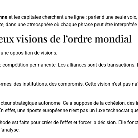
nne
et les capitales cherchent une ligne : parler d’une seule voix
riste, dans une atmosphère où chaque phrase peut être interprété
deux visions de l’ordre mondial
 une opposition de visions.
ompétition permanente. Les alliances sont des transactions. Le
rmes, des institutions, des compromis. Cette vision n’est pas naïv
 acteur stratégique autonome. Cela suppose de la cohésion, des i
n effet, une riposte européenne n’est pas un luxe technocratique.
thode est faite pour créer de l’effet et forcer la décision. Elle fo
’analyse.