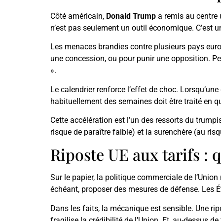
Côté américain,
Donald Trump
a remis au centre u
n’est pas seulement un outil économique. C’est un
Les menaces brandies contre plusieurs pays euro
une concession, ou pour punir une opposition. Pe
».
Le calendrier renforce l’effet de choc. Lorsqu’un
habituellement des semaines doit être traité en q
Cette accélération est l’un des ressorts du trumpis
risque de paraître faible) et la surenchère (au ris
Riposte UE aux tarifs : q
Sur le papier, la politique commerciale de l’Union
échéant, proposer des mesures de défense. Les Ét
Dans les faits, la mécanique est sensible. Une rip
fragilise la crédibilité de l’Union. Et, au-dessus 