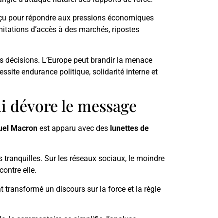
çu pour répondre aux pressions économiques
imitations d’accès à des marchés, ripostes
s décisions. L’Europe peut brandir la menace
ssite endurance politique, solidarité interne et
qui dévore le message
el Macron
est apparu avec des
lunettes de
s tranquilles. Sur les réseaux sociaux, le moindre
ontre elle.
nt transformé un discours sur la force et la règle