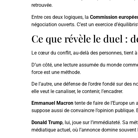
retrouvée.
Entre ces deux logiques, la
Commission europée
négociation ouverts. C’est un exercice d’équilib
Ce que révèle le duel : 
Le cœur du conflit, au-delà des personnes, tient à
D’un côté, une lecture assumée du monde comme c
force est une méthode.
De l’autre, une défense de l’ordre fondé sur des no
elle veut le canaliser, le contenir, l’encadrer.
Emmanuel Macron
tente de faire de l’Europe un
suppose aussi de convaincre l’opinion publique. E
Donald Trump
, lui, joue sur l’immédiateté. Sa mé
médiatique actuel, où l’annonce domine souvent l