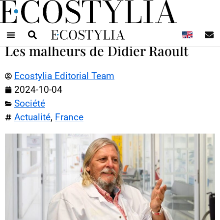
N
Les malheurs de Didier Raoult
Ecostylia Editorial Team
2024-10-04
Société
Actualité
,
France