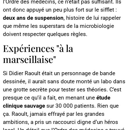
l’Ordre des médecins, ce n’était pas suffisant. Ils
ont donc appuyé un peu plus fort sur le sifflet :
deux ans de suspension
, histoire de lui rappeler
que même les superstars de la microbiologie
doivent respecter quelques règles.
Expériences "à la
marseillaise"
Si Didier Raoult était un personnage de bande
dessinée, il aurait sans doute monté un labo dans
une grotte secrète pour tester ses théories. C’est
presque ce qu’il a fait, en menant une
étude
clinique sauvage
sur 30 000 patients. Rien que
ça. Raoult, jamais effrayé par les grandes
ambitions, a pris un raccourci digne d’un héros