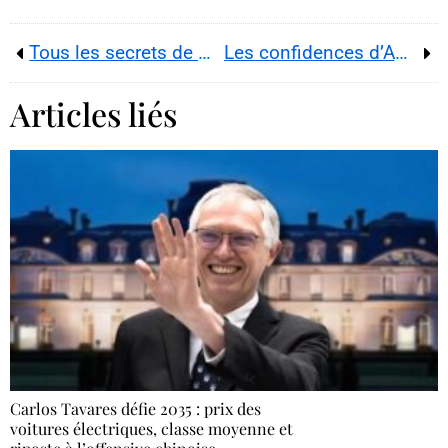
Tous les secrets de Millie Bobby Brown, ravissante jeune mariée
Les confidences d’Adèle Exarchopoulos
Articles liés
Carlos Tavares défie 2035 : prix des
voitures électriques, classe moyenne et