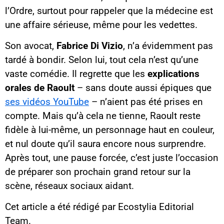
l’Ordre, surtout pour rappeler que la médecine est
une affaire sérieuse, même pour les vedettes.
Son avocat,
Fabrice Di Vizio
, n’a évidemment pas
tardé à bondir. Selon lui, tout cela n’est qu’une
vaste comédie. Il regrette que les
explications
orales de Raoult
– sans doute aussi épiques que
ses vidéos YouTube
– n’aient pas été prises en
compte. Mais qu’à cela ne tienne, Raoult reste
fidèle à lui-même, un personnage haut en couleur,
et nul doute qu’il saura encore nous surprendre.
Après tout, une pause forcée, c’est juste l’occasion
de préparer son prochain grand retour sur la
scène, réseaux sociaux aidant.
Cet article a été rédigé par Ecostylia Editorial
Team.