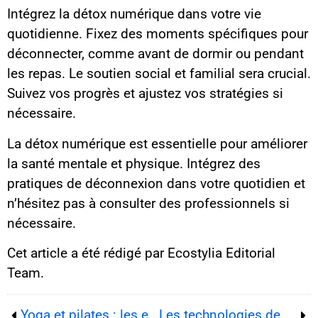
Intégrez la détox numérique dans votre vie
quotidienne. Fixez des moments spécifiques pour
déconnecter, comme avant de dormir ou pendant
les repas. Le soutien social et familial sera crucial.
Suivez vos progrès et ajustez vos stratégies si
nécessaire.
La détox numérique est essentielle pour améliorer
la santé mentale et physique. Intégrez des
pratiques de déconnexion dans votre quotidien et
n’hésitez pas à consulter des professionnels si
nécessaire.
Cet article a été rédigé par Ecostylia Editorial
Team.
Yoga et pilates : les exercices essentiels pour un corps et un esprit en harmonie
Les technologies de bien-être personnalisées : une révolution pour votre santé