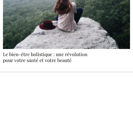
Le bien-être holistique : une révolution
pour votre santé et votre beauté
Recevez Ecostylia chez vous
Un dimanche sur deux à 18 h 30, la
rédaction vous écrit : un sujet à la une, le
meilleur de la quinzaine et les événements à