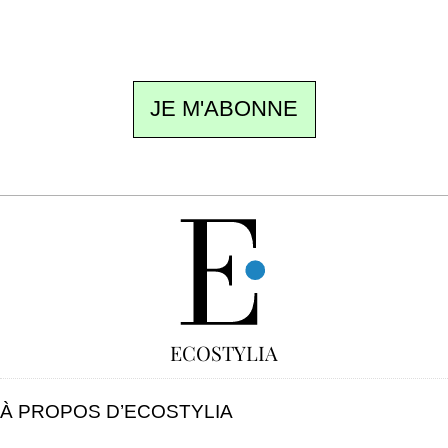
ne pas manquer. Gratuit, sans pistage,
désinscription en un clic.
JE M'ABONNE
GRATUIT
ECOSTYLIA
À PROPOS D’ECOSTYLIA