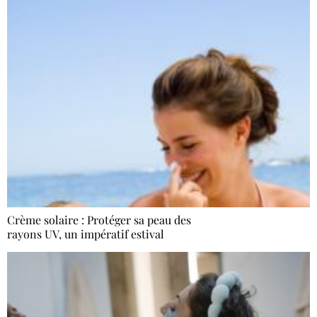
Crème solaire : Protéger sa peau des
rayons UV, un impératif estival