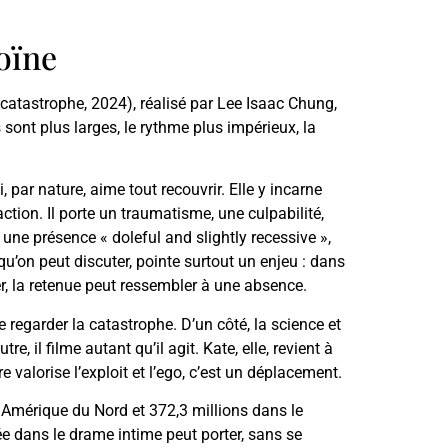
roïne
catastrophe, 2024), réalisé par Lee Isaac Chung,
ont plus larges, le rythme plus impérieux, la
 par nature, aime tout recouvrir. Elle y incarne
ion. Il porte un traumatisme, une culpabilité,
 une présence « doleful and slightly recessive »,
qu’on peut discuter, pointe surtout un enjeu : dans
r, la retenue peut ressembler à une absence.
regarder la catastrophe. D’un côté, la science et
re, il filme autant qu’il agit. Kate, elle, revient à
e valorise l’exploit et l’ego, c’est un déplacement.
n Amérique du Nord et 372,3 millions dans le
née dans le drame intime peut porter, sans se