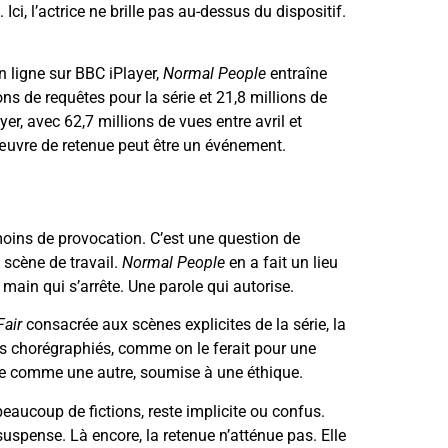
ci, l’actrice ne brille pas au-dessus du dispositif.
n ligne sur BBC iPlayer,
Normal People
entraîne
 de requêtes pour la série et 21,8 millions de
er, avec 62,7 millions de vues entre avril et
 œuvre de retenue peut être un événement.
 moins de provocation. C’est une question de
 scène de travail.
Normal People
en a fait un lieu
ain qui s’arrête. Une parole qui autorise.
Fair
consacrée aux scènes explicites de la série, la
tes chorégraphiés, comme on le ferait pour une
cène comme une autre, soumise à une éthique.
 beaucoup de fictions, reste implicite ou confus.
 suspense. Là encore, la retenue n’atténue pas. Elle