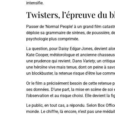
intensifie.
Twisters, l’épreuve du b
Passer de ‘Normal People’ à un grand film catastr
déploie sa grammaire de sirènes, de poussière, de
psychologie plus comprimée.
La question, pour Daisy Edgar-Jones, devient alors
Kate Cooper, météorologue et ancienne chasseuse 
une prudence qui revient. Dans
Variety
, un critiq
une héroïne vive mais tenue, dont on peine à savoi
un blockbuster, la retenue risque d’être lue comm
Or le film a précisément besoin de cette retenue 
ses données. D’une part, la mise en scène de soi 
l’observation et au risque choisi. Elle devient la f
Le public, en tout cas, a répondu. Selon Box Offi
monde. Le chiffre, là encore, n’est pas une médail