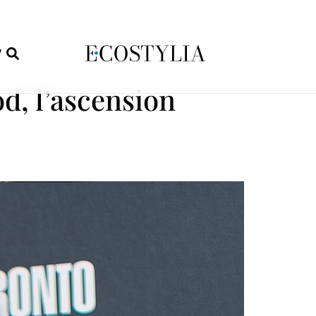
W
d, l’ascension