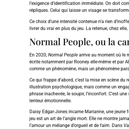
l’exigence d’identification immédiate. On doit com
répliques. Celui qui laisse un visage se transforme
Ce choix d’une intensité contenue n’a rien d’inoffe
livrer du vrai en plus du jeu. La retenue, chez elle
Normal People, ou la 
En 2020,
Normal People
arrive au moment où le m
écrite notamment par Rooney elle-même et par Alic
comme un phénomène, mais un phénomène paradoxa
Ce qui frappe d’abord, c’est la mise en scène du
illustration psychologique, mais comme un engage
phrase inachevée, le soupir, l’inconfort. C’est une
lenteur émotionnelle.
Daisy Edgar-Jones incarne Marianne, une jeune fe
jeu est un art de l’angle mort. Elle ne montre jamai
l’amour un mélange d’orgueil et de faim. Dans
Va