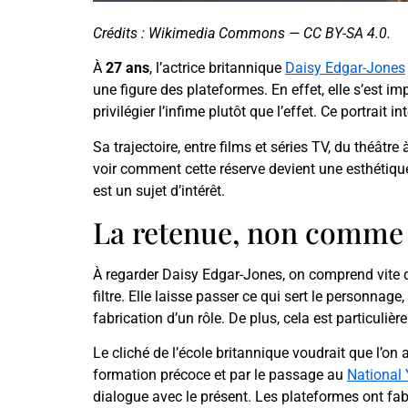
Crédits : Wikimedia Commons — CC BY-SA 4.0.
À
27 ans
, l’actrice britannique
Daisy Edgar-Jones
une figure des plateformes. En effet, elle s’est 
privilégier l’infime plutôt que l’effet. Ce portrait i
Sa trajectoire, entre films et séries TV, du théâtre
voir comment cette réserve devient une esthétique,
est un sujet d’intérêt.
La retenue, non comme
À regarder Daisy Edgar-Jones, on comprend vite que
filtre. Elle laisse passer ce qui sert le personnage
fabrication d’un rôle. De plus, cela est particuliè
Le cliché de l’école britannique voudrait que l’on a
formation précoce et par le passage au
National 
dialogue avec le présent. Les plateformes ont fa