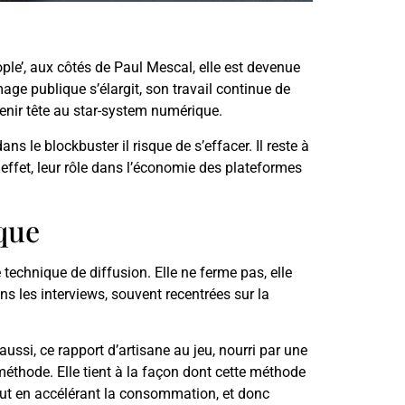
ple’, aux côtés de Paul Mescal, elle est devenue
mage publique s’élargit, son travail continue de
 tenir tête au star-system numérique.
dans le blockbuster il risque de s’effacer. Il reste à
 effet, leur rôle dans l’économie des plateformes
que
technique de diffusion. Elle ne ferme pas, elle
dans les interviews, souvent recentrées sur la
 aussi, ce rapport d’artisane au jeu, nourri par une
méthode. Elle tient à la façon dont cette méthode
out en accélérant la consommation, et donc