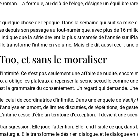
roman. La formule, au-delà de l’éloge, désigne un équilibre rare. I
ent quelque chose de l’époque. Dans la semaine qui suit sa mise e
depuis son passage au tout-numérique, avec plus de 16 millions
 indique que la série devient la plus streamée de l’année sur iPlay
le transforme l’intime en volume. Mais elle dit aussi ceci : une
Too, et sans le moraliser
l’intimité. Ce n’est pas seulement une affaire de nudité, encore
, a obligé les plateaux à repenser la scène sexuelle comme une
c’est la grammaire du consentement. Un regard qui demande. Une m
rôle, celui de coordinatrice d’intimité. Dans une enquête de
Vanity 
 d’analyse en amont, de limites discutées, de répétitions, de ges
L’intime cesse d’être un territoire d’exception. Il devient une s
ansgression. Elle joue l’attention. Elle rend lisible ce qui, dans
dramaturgie. Elle transforme le désir en dialogue, et le dialogue en