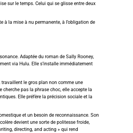
 mise sur le temps. Celui qui se glisse entre deux
ste à la mise à nu permanente, à l’obligation de
résonance. Adaptée du roman de Sally Rooney,
ement via Hulu. Elle s’installe immédiatement
, travaillent le gros plan non comme une
 cherche pas la phrase choc, elle accepte la
tiques. Elle préfère la précision sociale et la
 domestique et un besoin de reconnaissance. Son
 colère devient une sorte de politesse froide,
riting, directing, and acting » qui rend