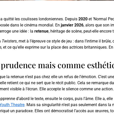
a quitté les coulisses londoniennes. Depuis
2020
et ‘Normal Peo
imposée dans le cinéma mondial. En
janvier 2026
, alors que son i
nterroge une idée : la
retenue
, héritage de scène, peut-elle encore
 à
Twisters
, met à l’épreuve ce style de jeu : dans l’intime il brûle, 
 et ce qu’elle exprime sur la place des actrices britanniques. En
 prudence mais comme esthéti
 la retenue n’est pas chez elle un refus de l’émotion. C’est une 
, elle retient ce qui ne sert que le récit public. Cela se remarque 
rement visible à l’écran. Elle accepte le silence comme une action.
pprenne d’abord le texte, ensuite le corps, puis l’âme. Elle a, elle
Youth Theatre
. Mais sa singularité n’est pas seulement dans la 
briqué un paradoxe. Elles ont démocratisé l’accès aux œuvres, t