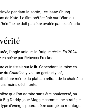
 relayée pendant la sortie, Lee Isaac Chung
s de Kate. Le film préfère finir sur l’élan du
L’héroïne ne doit pas être avalée par le scénario
vérité
urée, l’angle unique, la fatigue réelle. En 2024,
 en scène par Rebecca Frecknall.
e et insistait sur le
lit
. Cependant, la mise en
que du
Guardian
y voit un geste stylisé,
itecture même du plateau retirait de la chair à la
mais moins déchirante.
tolère que l’on admire sans être bouleversé, ou
k et à Big Daddy, joue Maggie comme une stratégie
 type d’énergie pourrait être corrigé au montage.