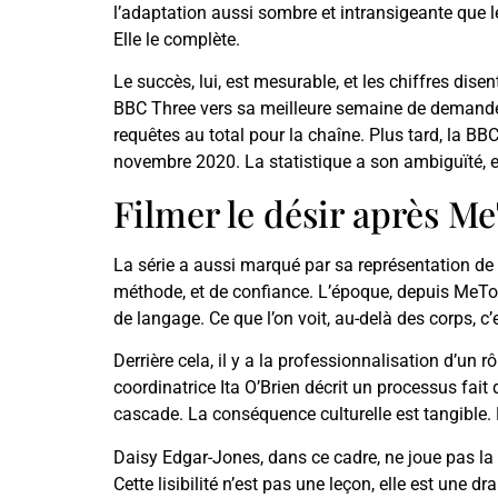
l’adaptation aussi sombre et intransigeante que le 
Elle le complète.
Le succès, lui, est mesurable, et les chiffres dis
BBC Three vers sa meilleure semaine de demandes 
requêtes au total pour la chaîne. Plus tard, la BBC
novembre 2020. La statistique a son ambiguïté, el
Filmer le désir après Me
La série a aussi marqué par sa représentation de 
méthode, et de confiance. L’époque, depuis MeToo
de langage. Ce que l’on voit, au-delà des corps, 
Derrière cela, il y a la professionnalisation d’un 
coordinatrice Ita O’Brien décrit un processus fait
cascade. La conséquence culturelle est tangible. 
Daisy Edgar-Jones, dans ce cadre, ne joue pas la tr
Cette lisibilité n’est pas une leçon, elle est une 