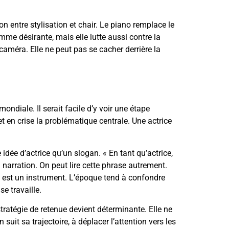
n entre stylisation et chair. Le piano remplace le
me désirante, mais elle lutte aussi contre la
caméra. Elle ne peut pas se cacher derrière la
diale. Il serait facile d’y voir une étape
et en crise la problématique centrale. Une actrice
dée d’actrice qu’un slogan. « En tant qu’actrice,
a narration. On peut lire cette phrase autrement.
 est un instrument. L’époque tend à confondre
se travaille.
stratégie de retenue devient déterminante. Elle ne
uit sa trajectoire, à déplacer l’attention vers les