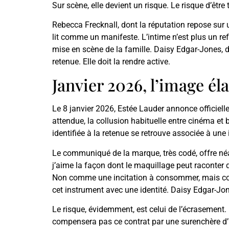
Sur scène, elle devient un risque. Le risque d’être 
Rebecca Frecknall, dont la réputation repose sur u
lit comme un manifeste. L’intime n’est plus un re
mise en scène de la famille. Daisy Edgar-Jones, d
retenue. Elle doit la rendre active.
Janvier 2026, l’image éla
Le 8 janvier 2026, Estée Lauder annonce officiel
attendue, la collusion habituelle entre cinéma et 
identifiée à la retenue se retrouve associée à une 
Le communiqué de la marque, très codé, offre néan
j’aime la façon dont le maquillage peut raconter qu
Non comme une incitation à consommer, mais comm
cet instrument avec une identité. Daisy Edgar-Jones
Le risque, évidemment, est celui de l’écrasement. P
compensera pas ce contrat par une surenchère d’inti