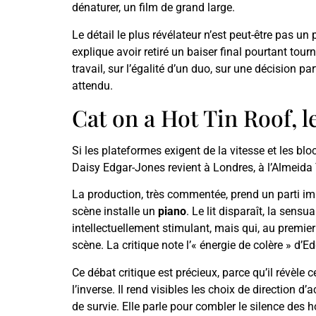
dénaturer, un film de grand large.
Le détail le plus révélateur n’est peut-être pas u
explique avoir retiré un baiser final pourtant tour
travail, sur l’égalité d’un duo, sur une décision p
attendu.
Cat on a Hot Tin Roof, l
Si les plateformes exigent de la vitesse et les bloc
Daisy Edgar-Jones revient à Londres, à l’Almeida
La production, très commentée, prend un parti imm
scène installe un
piano
. Le lit disparaît, la sens
intellectuellement stimulant, mais qui, au premier
scène. La critique note l’« énergie de colère » d’
Ce débat critique est précieux, parce qu’il révèle
l’inverse. Il rend visibles les choix de direction 
de survie. Elle parle pour combler le silence des 