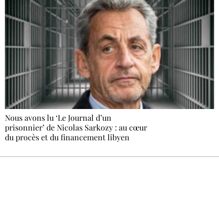
Nous avons lu ‘Le Journal d’un
prisonnier’ de Nicolas Sarkozy : au cœur
du procès et du financement libyen
Recevez Ecostylia chez vous
Un dimanche sur deux à 18 h 30, la