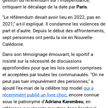
gestion du référendum sur l’indépendance,
critiquant le décalage de la date par
Paris
.
"Le référendum devait avoir lieu en 2022, pas en
2021," a-t-il expliqué. Il condamne les violences de
part et d’autre. Depuis le début des affrontements,
sept personnes ont perdu la vie en Nouvelle-
Calédonie.
Dans son témoignage émouvant, le sportif a
insisté sur la nécessité de discussions
approfondies pour que les lois soient comprises
et acceptées par toutes les communautés. "On ne
peut pas tuer impunément des personnes," a
ajouté l’ex-mari de la célèbre top model
qui a
récemment publié un livre choc
, encore connue
sous le patronyme d’
Adriana Karembeu
, en