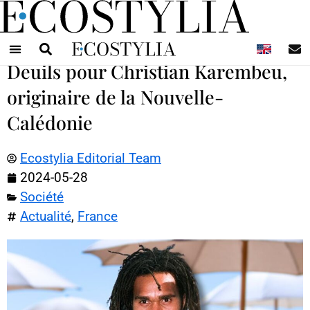
N
Deuils pour Christian Karembeu,
originaire de la Nouvelle-
Calédonie
Ecostylia Editorial Team
2024-05-28
Société
Actualité
,
France