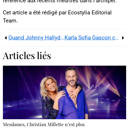
référence aux récents meurtres dans l’archipel.
Cet article a été rédigé par Ecostylia Editorial
Team.
Quand Johnny Hallyday aimait Brigitte
Karla Sofia Gascon contre Marion Maréchal
Articles liés
Mesdames, Christian Millette n’est plus