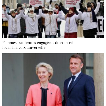
Femmes iraniennes engagées : du combat
local à la voix universelle