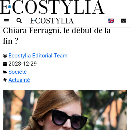
N
Chiara Ferragni, le début de la
fin ?
Ecostylia Editorial Team
2023-12-29
Société
Actualité