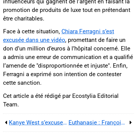
influenceurs qui gagnent de l’argent en faisant la
promotion de produits de luxe tout en prétendant
être charitables.
Face à cette situation,
Chiara Ferragni s’est
excusée dans une vidéo
, promettant de faire un
don d’un million d’euros à l’hôpital concerné. Elle
a admis une erreur de communication et a qualifié
l’amende de "disproportionnée et injuste". Enfin,
Ferragni a exprimé son intention de contester
cette sanction.
Cet article a été rédigé par Ecostylia Editorial
Team.
Kanye West s’excuse pour ses propos antisémites
Euthanasie : Françoise Hardy appelle Emmanuel Macron au secours !