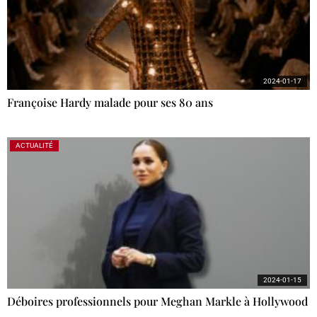
2024-01-17
Françoise Hardy malade pour ses 80 ans
ACTUALITÉ
2024-01-15
Déboires professionnels pour Meghan Markle à Hollywood