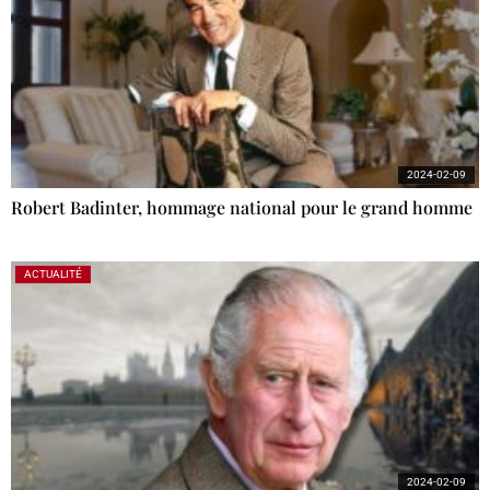
2024-02-09
Robert Badinter, hommage national pour le grand homme
ACTUALITÉ
2024-02-09