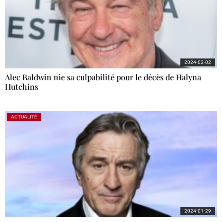
2024-02-02
Alec Baldwin nie sa culpabilité pour le décès de Halyna
Hutchins
ACTUALITÉ
2024-01-29