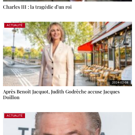
Charles III : la tragédie d’un roi
ACTUALITÉ
2024-02-08
Après Benoît Jacquot, Judith Godrèche accuse Jacques
Doillon
ACTUALITÉ