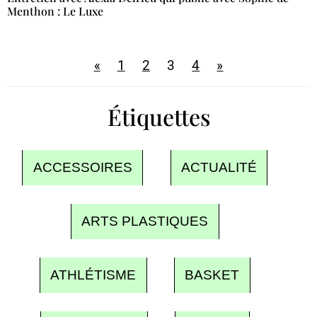
Menthon : Le Luxe
«
1
2
3
4
»
Étiquettes
ACCESSOIRES
ACTUALITÉ
ARTS PLASTIQUES
ATHLÉTISME
BASKET