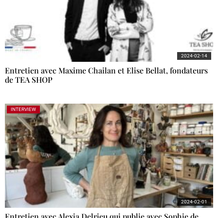
2024-02-14
Entretien avec Maxime Chailan et Elise Bellat, fondateurs
de TEA SHOP
INTERVIEW
2024-02-01
Entretien avec Alexia Delrieu qui publie avec Sophie de