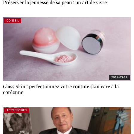
Préserver la jeunesse de sa peau : un art de vivre
CONSEIL
2024-05-24
Glass Skin : perfectionnez votre routine skin care à la
coréenne
ACCESSOIRES