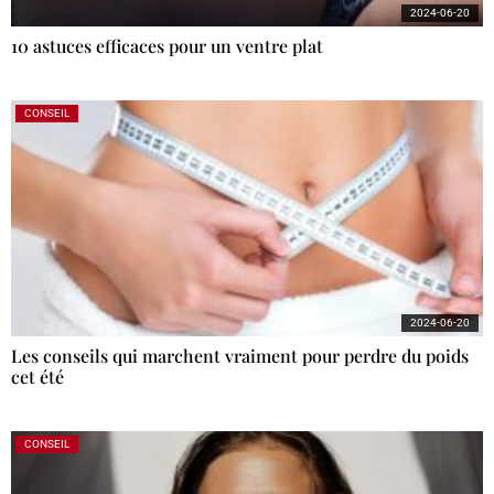
2024-06-20
10 astuces efficaces pour un ventre plat
CONSEIL
2024-06-20
Les conseils qui marchent vraiment pour perdre du poids
cet été
CONSEIL