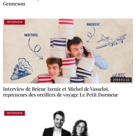
Genneson
INTERVIEW
2024-02-22
Interview de Brieuc Izenic et Michel de Vasselot,
repreneurs des oreillers de voyage Le Petit Dormeur
INTERVIEW