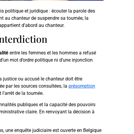
s politique et juridique : écouter la parole des
nt au chanteur de suspendre sa tournée, la
 appartient d’abord au chanteur.
interdiction
lité
entre les femmes et les hommes a refusé
d’un mot d’ordre politique ni d’une injonction
a justice ou accusé le chanteur doit être
tée par les sources consultées, la
présomption
’arrêt de la tournée.
sonnalités publiques et la capacité des pouvoirs
inistrative claire. En renvoyant la décision à
us, une enquête judiciaire est ouverte en Belgique