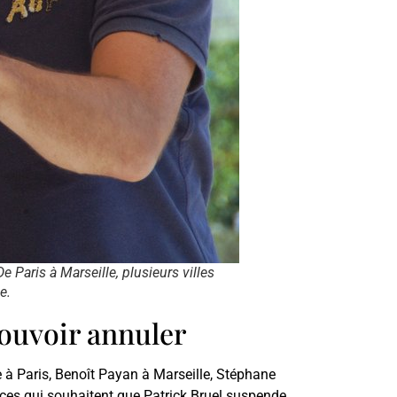
Paris à Marseille, plusieurs villes
e.
pouvoir annuler
 à Paris, Benoît Payan à Marseille, Stéphane
rces qui souhaitent que Patrick Bruel suspende