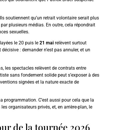
s soutiennent qu’un retrait volontaire serait plus
 par plusieurs médias. En outre, cela répondrait
nces sexuelles.
layées le 20 puis le
21 mai
relèvent surtout
t décisive : demander n’est pas annuler, et un
s, les spectacles relèvent de contrats entre
rtiste sans fondement solide peut s’exposer à des
ventions signées et la nature exacte de
 la programmation. C’est aussi pour cela que la
les organisateurs privés, et, en arrière-plan, le
our de la tournée 2026