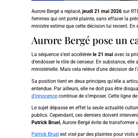
Aurore Bergé a replacé,
jeudi 21 mai 2026
sur RTL
femmes qui ont porté plainte, sans effacer la pr
ministre estime que cette décision lui revient. En
Aurore Bergé pose un cad
La séquence s’est accélérée
le 21 mai
avec la pri
d’endosser le rôle de censeur. En substance, elle a
ministérielle. Mais cela relève d’une décision de l
Sa position tient en deux principes qu’elle a arti
entendue. Par ailleurs, elle ne doit pas être disq
d’innocence
continue de s’imposer. Cette ligne de
Le sujet dépasse en effet la seule actualité cultur
publics. Cependant, ces derniers doivent interven
Patrick Bruel
, Aurore Bergé évite de transformer 
Patrick Bruel
est visé par des plaintes pour viols 