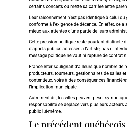
certains concerts ou mette sa carrière entre pare
Leur raisonnement n’est pas identique à celui du g
conforme à l’exigence de décence. En effet, cela 
mieux aux attentes d’une partie de leurs administr
Cette pression politique reste pourtant distincte 
d’appels publics adressés à l’artiste, pas d’inter
message politique ne vaut ni rupture de contrat ni
France Inter soulignait d’ailleurs que nombre de m
producteurs, tourneurs, gestionnaires de salles e
contentieux, voire à des conséquences financière
l’implication municipale.
Autrement dit, les villes peuvent peser symboliqu
responsabilité se déplace vers plusieurs acteurs à la
public lui-même.
Le précédent québécois 