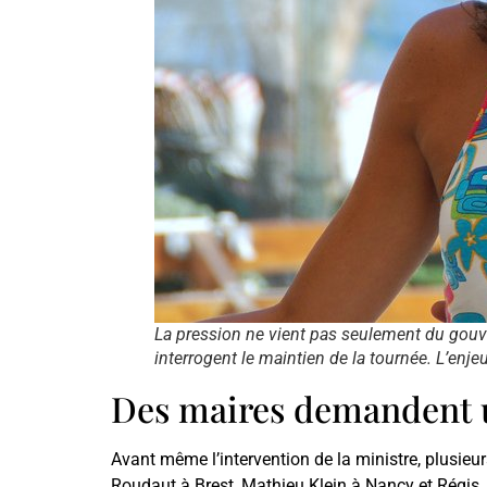
La pression ne vient pas seulement du gouve
interrogent le maintien de la tournée. L’enj
Des maires demandent un
Avant même l’intervention de la ministre, plusie
Roudaut à Brest, Mathieu Klein à Nancy et Régis J