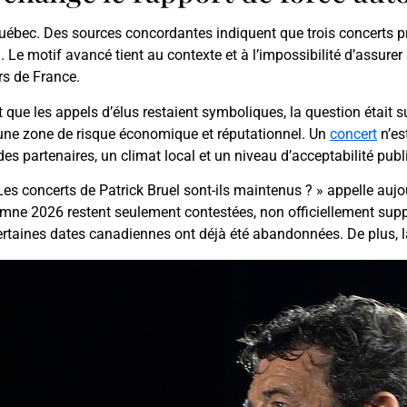
e Québec. Des sources concordantes indiquent que trois concerts 
. Le motif avancé tient au contexte et à l’impossibilité d’assur
rs de France.
que les appels d’élus restaient symboliques, la question était s
s une zone de risque économique et réputationnel. Un
concert
n’es
 partenaires, un climat local et un niveau d’acceptabilité publ
s concerts de Patrick Bruel sont-ils maintenus ? » appelle aujo
mne 2026 restent seulement contestées, non officiellement supp
ertaines dates canadiennes ont déjà été abandonnées. De plus, la