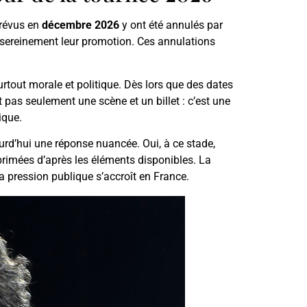
prévus en
décembre 2026
y ont été annulés par
er sereinement leur promotion. Ces annulations
urtout morale et politique. Dès lors que des dates
t pas seulement une scène et un billet : c’est une
ique.
urd’hui une réponse nuancée. Oui, à ce stade,
rimées d’après les éléments disponibles. La
 pression publique s’accroît en France.