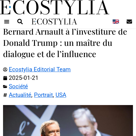
N
Bernard Arnault à l’investiture de
Donald Trump : un maître du
dialogue et de l’influence
Ecostylia Editorial Team
2025-01-21
Société
Actualité
,
Portrait
,
USA