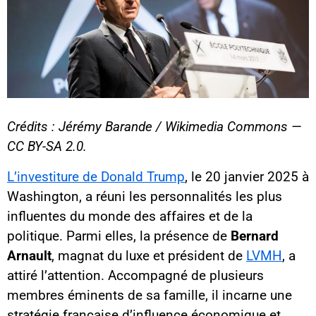
Crédits : Jérémy Barande / Wikimedia Commons —
CC BY-SA 2.0.
L’investiture de Donald Trump
, le 20 janvier 2025 à
Washington, a réuni les personnalités les plus
influentes du monde des affaires et de la
politique. Parmi elles, la présence de
Bernard
Arnault
, magnat du luxe et président de
LVMH
, a
attiré l’attention. Accompagné de plusieurs
membres éminents de sa famille, il incarne une
stratégie française d’influence économique et