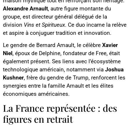
maison mythique tout en renforçant son héritage.
Alexandre Arnault
, autre figure montante du
groupe, est directeur général délégué de la
division
Vins et Spiritueux
. Ce duo incarne la relève
et aspire à conjuguer tradition et innovation.
Le gendre de Bernard Arnault, le célèbre
Xavier
Niel
, époux de Delphine, fondateur de Free, était
également présent. Ses liens avec l’écosystème
technologique américain, notamment via
Joshua
Kushner
, frère du gendre de Trump, renforcent les
synergies entre la famille Arnault et les élites
économiques américaines.
La France représentée : des
figures en retrait