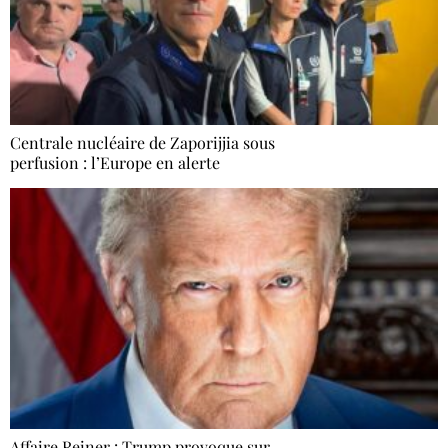
Centrale nucléaire de Zaporijjia sous
perfusion : l’Europe en alerte
Affaire Reiner : Trump provoque sur