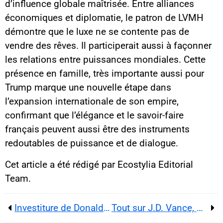
d’influence globale maîtrisée. Entre alliances
économiques et diplomatie, le patron de LVMH
démontre que le luxe ne se contente pas de
vendre des rêves. Il participerait aussi à façonner
les relations entre puissances mondiales. Cette
présence en famille, très importante aussi pour
Trump marque une nouvelle étape dans
l’expansion internationale de son empire,
confirmant que l’élégance et le savoir-faire
français peuvent aussi être des instruments
redoutables de puissance et de dialogue.
Cet article a été rédigé par Ecostylia Editorial
Team.
Investiture de Donald Trump : entre tensions et faste au Capitole
Tout sur J.D. Vance, bras droit de Trump plein d’ambiguïtés politiques