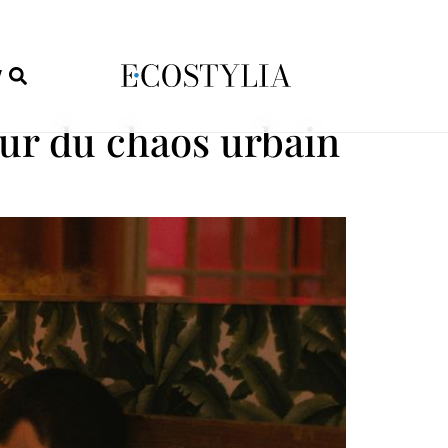
W
ur du chaos urbain