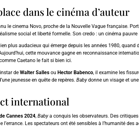
place dans le cinéma d’auteur
connu le cinema Novo, proche de la Nouvelle Vague française. Po
réalisme social et liberté formelle. Son credo : un cinéma pauvre
ésilien plus audacieux qui émerge depuis les années 1980, quan
 Aujourd’hui, cette mouvance gagne en reconnaissance internatio
 comme Caetano le fait si bien ici.
’instar de
Walter Salles
ou
Hector Babenco
, il examine les fissu
 d’une jeunesse en quête de repères.
Baby
donne un visage et une 
ct international
l de Cannes 2024
,
Baby
a conquis les observateurs. Des critiques 
e l’errance. Les spectateurs ont été sensibles à l’humanité des 