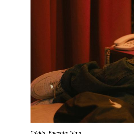
Crédits : Epicentre Films.