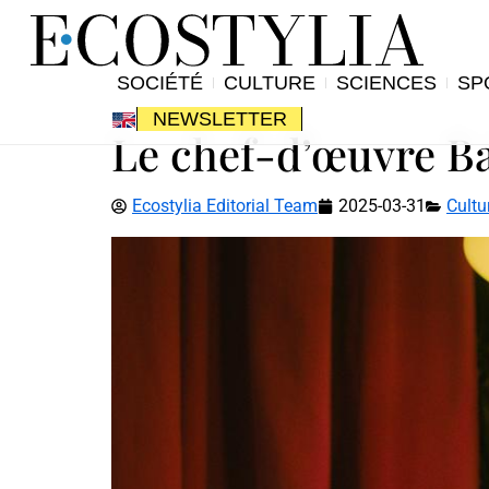
SOCIÉTÉ
CULTURE
SCIENCES
SP
NEWSLETTER
Le chef-d’œuvre Ba
Ecostylia Editorial Team
2025-03-31
Cultu