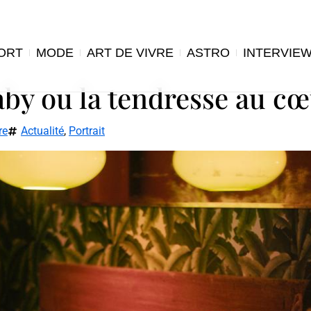
ORT
MODE
ART DE VIVRE
ASTRO
INTERVIE
by ou la tendresse au cœ
re
Actualité
,
Portrait