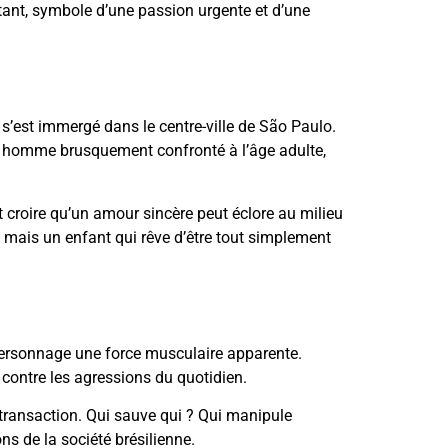
atant, symbole d’une passion urgente et d’une
l s’est immergé dans le centre-ville de São Paulo.
eune homme brusquement confronté à l’âge adulte,
ut croire qu’un amour sincère peut éclore au milieu
t, mais un enfant qui rêve d’être tout simplement
e personnage une force musculaire apparente.
 contre les agressions du quotidien.
 transaction. Qui sauve qui ? Qui manipule
ons de la société brésilienne.