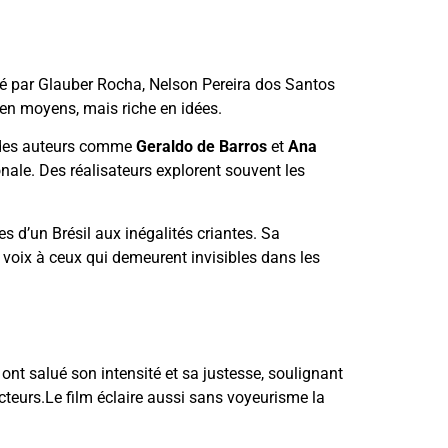
rté par Glauber Rocha, Nelson Pereira dos Santos
 en moyens, mais riche en idées.
d des auteurs comme
Geraldo de Barros
et
Ana
nale. Des réalisateurs explorent souvent les
res d’un Brésil aux inégalités criantes. Sa
voix à ceux qui demeurent invisibles dans les
ont salué son intensité et sa justesse, soulignant
acteurs.Le film éclaire aussi sans voyeurisme la