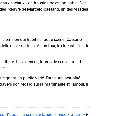
réseaux sociaux, l’enthousiasme est palpable. Des
udier l’œuvre de
Marcelo Caetano
, un des visages
e la tension qui habite chaque scène. Caetano
ielle des émotions. À son tour, le cinéaste fait de
ntitaire. Les silences, lourds de sens, parlent
ité.
atteignant un public varié. Dans une actualité
avers son regard sur la marginalité et l’amour, il
sur Kaboul, la série sur laquelle mise France Tv