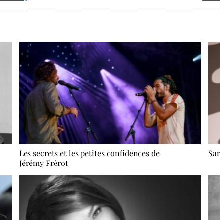
Les secrets et les petites confidences de
Sar
Jérémy Frérot