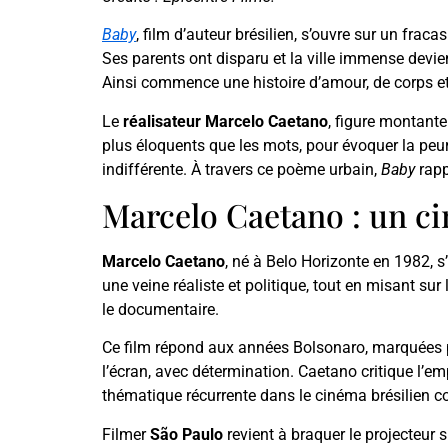
Baby
, film d’auteur brésilien, s’ouvre sur un fraca
Ses parents ont disparu et la ville immense devient
Ainsi commence une histoire d’amour, de corps et d
Le
réalisateur Marcelo Caetano
, figure montante
plus éloquents que les mots, pour évoquer la peur
indifférente. À travers ce poème urbain,
Baby
rapp
Marcelo Caetano : un ci
Marcelo Caetano
, né à Belo Horizonte en 1982, s
une veine réaliste et politique, tout en misant sur
le documentaire.
Ce film répond aux années Bolsonaro, marquées 
l’écran, avec détermination. Caetano critique l’em
thématique récurrente dans le cinéma brésilien 
Filmer
São Paulo
revient à braquer le projecteur 