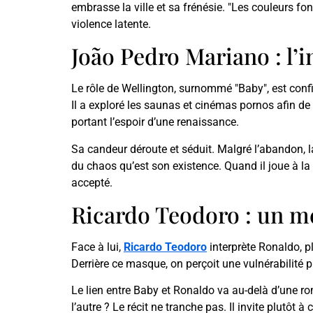
embrasse la ville et sa frénésie. "Les couleurs fo
violence latente.
João Pedro Mariano : l’
Le rôle de Wellington, surnommé "Baby", est conf
Il a exploré les saunas et cinémas pornos afin de 
portant l’espoir d’une renaissance.
Sa candeur déroute et séduit. Malgré l’abandon, la
du chaos qu’est son existence. Quand il joue à la 
accepté.
Ricardo Teodoro : un 
Face à lui,
Ricardo Teodoro
interprète Ronaldo, p
Derrière ce masque, on perçoit une vulnérabilité 
Le lien entre Baby et Ronaldo va au-delà d’une ro
l’autre ? Le récit ne tranche pas. Il invite plutôt 