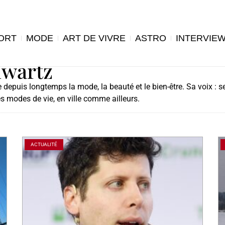
ORT
MODE
ART DE VIVRE
ASTRO
INTERVIE
hwartz
epuis longtemps la mode, la beauté et le bien-être. Sa voix : se
 les modes de vie, en ville comme ailleurs.
ACTUALITÉ