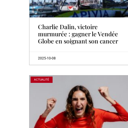
Charlie Dalin, victoire
murmurée : gagner le Vendée
Globe en soignant son cancer
2025-10-08
ACTUALITÉ