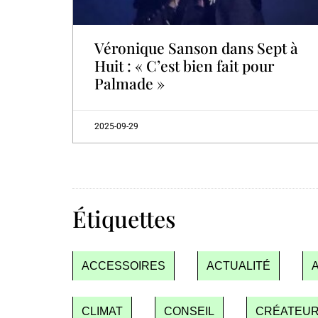
Véronique Sanson dans Sept à
Huit : « C’est bien fait pour
Palmade »
2025-09-29
Étiquettes
ACCESSOIRES
ACTUALITÉ
CLIMAT
CONSEIL
CRÉATEU