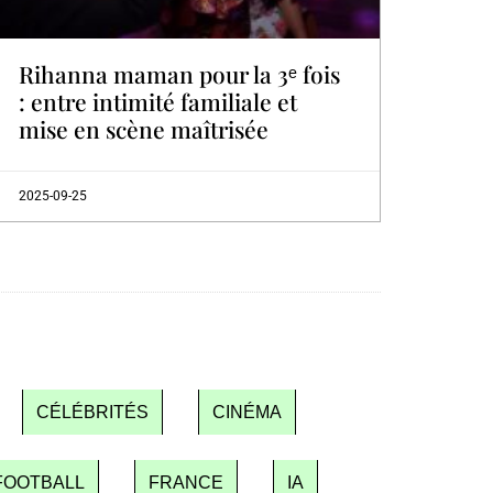
Rihanna maman pour la 3ᵉ fois
: entre intimité familiale et
mise en scène maîtrisée
2025-09-25
CÉLÉBRITÉS
CINÉMA
FOOTBALL
FRANCE
IA