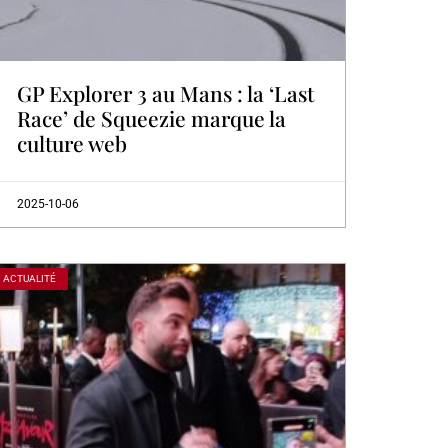
GP Explorer 3 au Mans : la ‘Last
Race’ de Squeezie marque la
culture web
2025-10-06
ACTUALITÉ