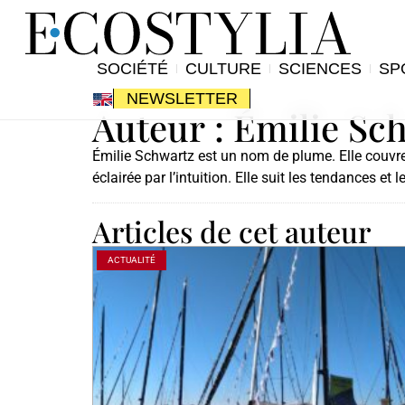
SOCIÉTÉ
CULTURE
SCIENCES
SP
NEWSLETTER
Auteur :
Émilie Sc
Émilie Schwartz est un nom de plume. Elle couvre d
éclairée par l’intuition. Elle suit les tendances et
Articles de cet auteur
ACTUALITÉ