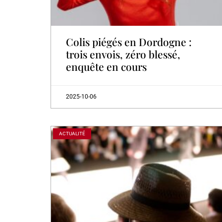
Colis piégés en Dordogne :
trois envois, zéro blessé,
enquête en cours
2025-10-06
ACTUALITÉ