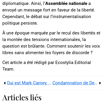
diplomatique. Ainsi, l’
Assemblée nationale
a
envoyé un message fort en faveur de la liberté.
Cependant, le débat sur l’instrumentalisation
politique persiste.
À une époque marquée par le recul des libertés et
la montée des tensions internationales, la
question est brûlante. Comment soutenir les voix
libres sans alimenter les foyers de discorde ?
Cet article a été rédigé par Ecostylia Editorial
Team.
Qui est Mark Carney, premier ministre canadien mêlant pragmatisme et fermeté ?
Condamnation de Depardieu : un tournant décisif pour la société et le cinéma français
Articles liés