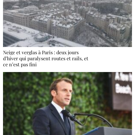
Neige et verglas à Paris : deux jours
d’hiver qui paralysent routes et rails, et
ce n’est pas fini