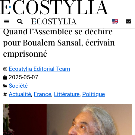
N
Quand l’Assemblée se déchire
pour Boualem Sansal, écrivain
emprisonné
Ecostylia Editorial Team
2025-05-07
Société
Actualité
,
France
,
Littérature
,
Politique