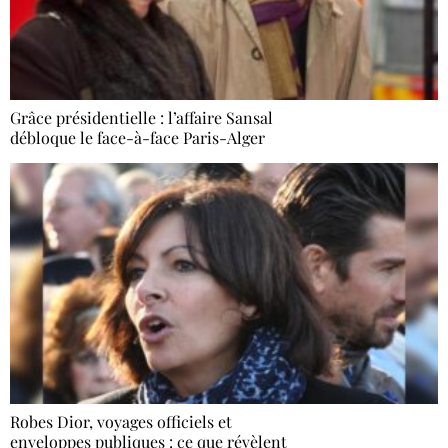
Grâce présidentielle : l’affaire Sansal
débloque le face-à-face Paris-Alger
Robes Dior, voyages officiels et
enveloppes publiques : ce que révèlent