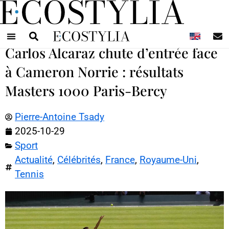
N
Carlos Alcaraz chute d’entrée face
à Cameron Norrie : résultats
Masters 1000 Paris-Bercy
Pierre-Antoine Tsady
2025-10-29
Sport
Actualité
,
Célébrités
,
France
,
Royaume-Uni
,
Tennis