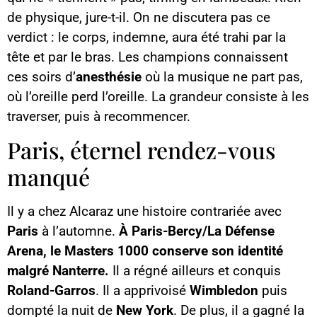
de physique, jure-t-il. On ne discutera pas ce
verdict : le corps, indemne, aura été trahi par la
tête et par le bras. Les champions connaissent
ces soirs d’
anesthésie
où la musique ne part pas,
où l’oreille perd l’oreille. La grandeur consiste à les
traverser, puis à recommencer.
Paris, éternel rendez-vous
manqué
Il y a chez Alcaraz une histoire contrariée avec
Paris
à l’automne.
À Paris-Bercy/La Défense
Arena, le Masters 1000 conserve son identité
malgré Nanterre.
Il a régné ailleurs et conquis
Roland-Garros
. Il a apprivoisé
Wimbledon
puis
dompté la nuit de
New York
. De plus, il a gagné la