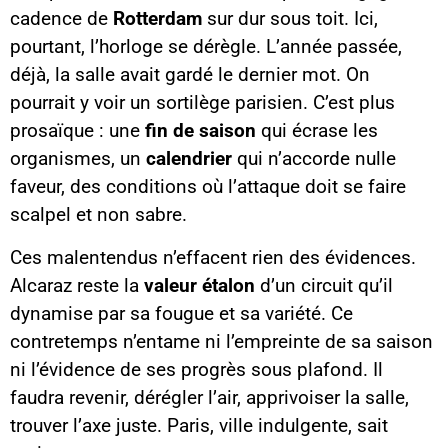
cadence de
Rotterdam
sur dur sous toit. Ici,
pourtant, l’horloge se dérègle. L’année passée,
déjà, la salle avait gardé le dernier mot. On
pourrait y voir un sortilège parisien. C’est plus
prosaïque : une
fin de saison
qui écrase les
organismes, un
calendrier
qui n’accorde nulle
faveur, des conditions où l’attaque doit se faire
scalpel et non sabre.
Ces malentendus n’effacent rien des évidences.
Alcaraz reste la
valeur étalon
d’un circuit qu’il
dynamise par sa fougue et sa variété. Ce
contretemps n’entame ni l’empreinte de sa saison
ni l’évidence de ses progrès sous plafond. Il
faudra revenir, dérégler l’air, apprivoiser la salle,
trouver l’axe juste. Paris, ville indulgente, sait