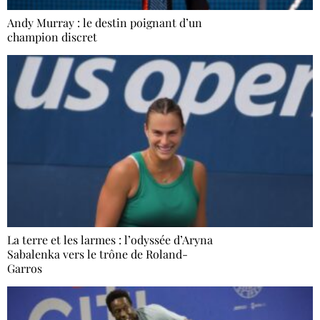
Andy Murray : le destin poignant d’un
champion discret
La terre et les larmes : l’odyssée d’Aryna
Sabalenka vers le trône de Roland-
Garros