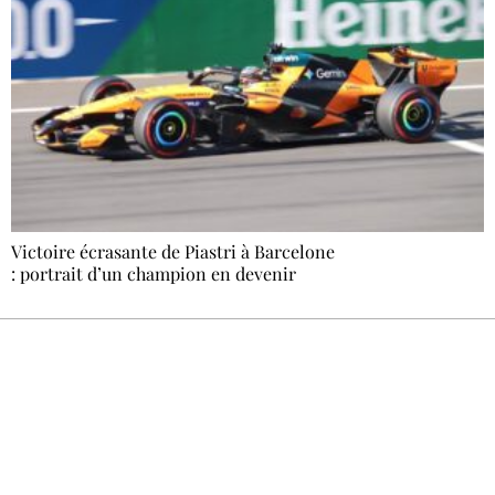
Victoire écrasante de Piastri à Barcelone
: portrait d’un champion en devenir
Recevez Ecostylia chez vous
Un dimanche sur deux à 18 h 30, la
rédaction vous écrit : un sujet à la une, le