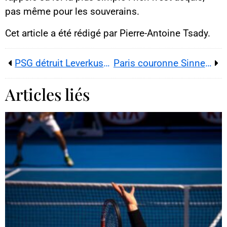
pas même pour les souverains.
Cet article a été rédigé par Pierre-Antoine Tsady.
PSG détruit Leverkusen (7 à 2) et s’installe en patron de la Ligue des champions
Paris couronne Sinner : roi de la nuit, n°1 à l’aube
Articles liés