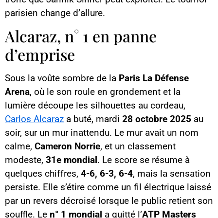
parisien change d’allure.
Alcaraz, n° 1 en panne
d’emprise
Sous la voûte sombre de la
Paris La Défense
Arena
, où le son roule en grondement et la
lumière découpe les silhouettes au cordeau,
Carlos Alcaraz
a buté, mardi
28 octobre 2025
au
soir, sur un mur inattendu. Le mur avait un nom
calme,
Cameron Norrie
, et un classement
modeste,
31e mondial
. Le score se résume à
quelques chiffres,
4-6, 6-3, 6-4
, mais la sensation
persiste. Elle s’étire comme un fil électrique laissé
par un revers décroisé lorsque le public retient son
souffle. Le
n° 1 mondial
a quitté l’
ATP Masters