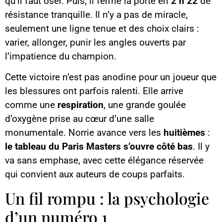
qu’il faut oser. Puis, il ferme la porte en
2 h 22
de
résistance tranquille. Il n’y a pas de miracle,
seulement une ligne tenue et des choix clairs :
varier, allonger, punir les angles ouverts par
l’impatience du champion.
Cette victoire n’est pas anodine pour un joueur que
les blessures ont parfois ralenti. Elle arrive
comme une
respiration
, une grande goulée
d’oxygène prise au cœur d’une salle
monumentale. Norrie avance vers les
huitièmes
:
le tableau du Paris Masters s’ouvre côté bas
. Il y
va sans emphase, avec cette élégance réservée
qui convient aux auteurs de coups parfaits.
Un fil rompu : la psychologie
d’un numéro 1