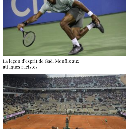
La leçon d’esprit de Gaël Monfils aux
attaques racistes