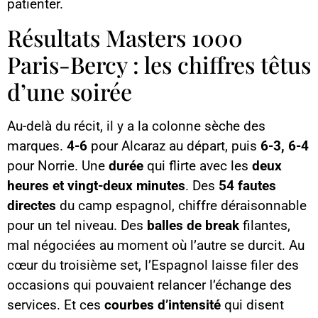
patienter.
Résultats Masters 1000
Paris-Bercy : les chiffres têtus
d’une soirée
Au-delà du récit, il y a la colonne sèche des
marques.
4-6
pour Alcaraz au départ, puis
6-3, 6-4
pour Norrie. Une
durée
qui flirte avec les
deux
heures et vingt-deux minutes
. Des
54 fautes
directes
du camp espagnol, chiffre déraisonnable
pour un tel niveau. Des
balles de break
filantes,
mal négociées au moment où l’autre se durcit. Au
cœur du troisième set, l’Espagnol laisse filer des
occasions qui pouvaient relancer l’échange des
services. Et ces
courbes d’intensité
qui disent