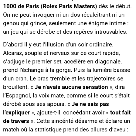
1000 de Paris (Rolex Paris Masters)
dès le début.
On ne peut invoquer ni un dos récalcitrant ni un
genou qui grince, seulement une énigme intime :
un jeu qui se dérobe et des repères introuvables.
D’abord il y eut l’illusion d’un soir ordinaire.
Alcaraz, souple et nerveux sur ce court rapide,
s’adjuge le premier set, accélère en diagonale,
prend l’échange à la gorge. Puis la lumière baisse
d’un cran. Le bras tremble et les trajectoires se
brouillent. «
Je n’avais aucune sensation
», dira
l’Espagnol, la voix mate, comme si le court s’était
dérobé sous ses appuis. «
Je ne sais pas
l’expliquer
», ajoute-t-il, concédant avoir «
tout fait
de travers
». Cette sincérité désarme et éclaire un
match où la statistique prend des allures d’aveu :