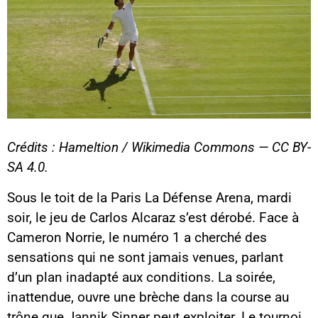
Crédits : Hameltion / Wikimedia Commons — CC BY-
SA 4.0.
Sous le toit de la Paris La Défense Arena, mardi
soir, le jeu de Carlos Alcaraz s’est dérobé. Face à
Cameron Norrie, le numéro 1 a cherché des
sensations qui ne sont jamais venues, parlant
d’un plan inadapté aux conditions. La soirée,
inattendue, ouvre une brèche dans la course au
trône que Jannik Sinner peut exploiter. Le tournoi