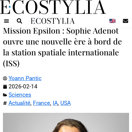
N
Mission Epsilon : Sophie Adenot
ouvre une nouvelle ère à bord de
la station spatiale internationale
(ISS)
Yoann Pantic
2026-02-14
Sciences
Actualité
,
France
,
IA
,
USA