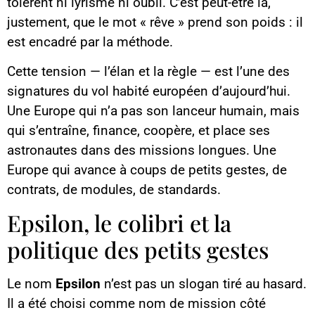
tolèrent ni lyrisme ni oubli. C’est peut-être là,
justement, que le mot « rêve » prend son poids : il
est encadré par la méthode.
Cette tension — l’élan et la règle — est l’une des
signatures du vol habité européen d’aujourd’hui.
Une Europe qui n’a pas son lanceur humain, mais
qui s’entraîne, finance, coopère, et place ses
astronautes dans des missions longues. Une
Europe qui avance à coups de petits gestes, de
contrats, de modules, de standards.
Epsilon, le colibri et la
politique des petits gestes
Le nom
Epsilon
n’est pas un slogan tiré au hasard.
Il a été choisi comme nom de mission côté