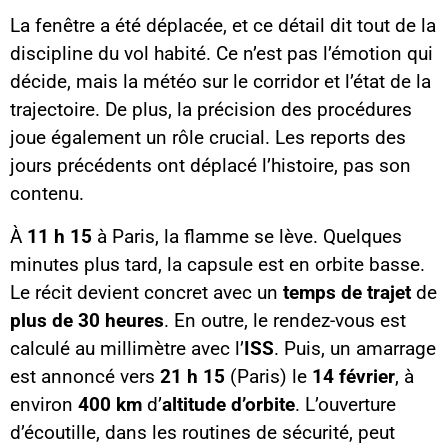
La fenêtre a été déplacée, et ce détail dit tout de la
discipline du vol habité. Ce n’est pas l’émotion qui
décide, mais la météo sur le corridor et l’état de la
trajectoire. De plus, la précision des procédures
joue également un rôle crucial. Les reports des
jours précédents ont déplacé l’histoire, pas son
contenu.
À
11 h 15
à Paris, la flamme se lève. Quelques
minutes plus tard, la capsule est en orbite basse.
Le récit devient concret avec un
temps de trajet
de
plus de 30 heures
. En outre, le rendez-vous est
calculé au millimètre avec l’
ISS
. Puis, un amarrage
est annoncé vers
21 h 15
(Paris) le
14 février
, à
environ
400 km
d’
altitude d’orbite
. L’ouverture
d’écoutille, dans les routines de sécurité, peut