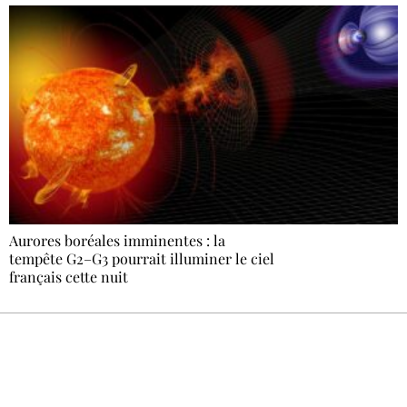
Aurores boréales imminentes : la
tempête G2–G3 pourrait illuminer le ciel
français cette nuit
Recevez Ecostylia chez vous