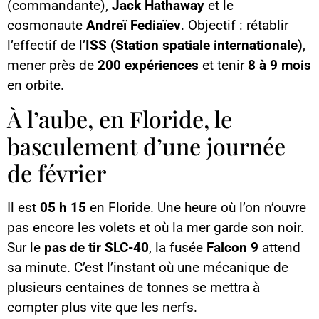
(commandante),
Jack Hathaway
et le
cosmonaute
Andreï Fediaïev
. Objectif : rétablir
l’effectif de l’
ISS (Station spatiale internationale)
,
mener près de
200 expériences
et tenir
8 à 9 mois
en orbite.
À l’aube, en Floride, le
basculement d’une journée
de février
Il est
05 h 15
en Floride. Une heure où l’on n’ouvre
pas encore les volets et où la mer garde son noir.
Sur le
pas de tir SLC-40
, la fusée
Falcon 9
attend
sa minute. C’est l’instant où une mécanique de
plusieurs centaines de tonnes se mettra à
compter plus vite que les nerfs.