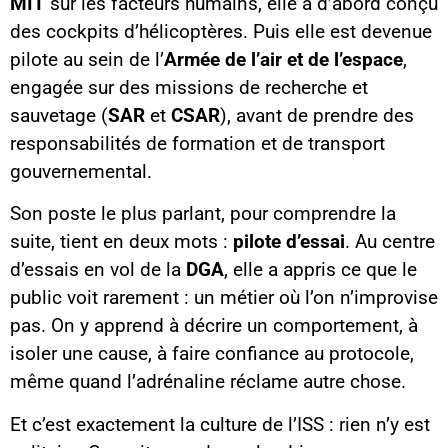
MIT
sur les facteurs humains, elle a d’abord conçu
des cockpits d’hélicoptères. Puis elle est devenue
pilote au sein de l’
Armée de l’air et de l’espace
,
engagée sur des missions de recherche et
sauvetage (
SAR
et
CSAR
), avant de prendre des
responsabilités de formation et de transport
gouvernemental.
Son poste le plus parlant, pour comprendre la
suite, tient en deux mots :
pilote d’essai
. Au centre
d’essais en vol de la
DGA
, elle a appris ce que le
public voit rarement : un métier où l’on n’improvise
pas. On y apprend à décrire un comportement, à
isoler une cause, à faire confiance au protocole,
même quand l’adrénaline réclame autre chose.
Et c’est exactement la culture de l’ISS : rien n’y est